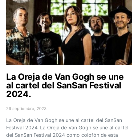
La Oreja de Van Gogh se une
al cartel del SanSan Festival
2024.
26 septiembre, 2023
Posted on
La Oreja de Van Gogh se une al cartel del SanSan
Festival 2024. La Oreja de Van Gogh se une al cartel
del SanSan Festival 2024 como colofón de esta