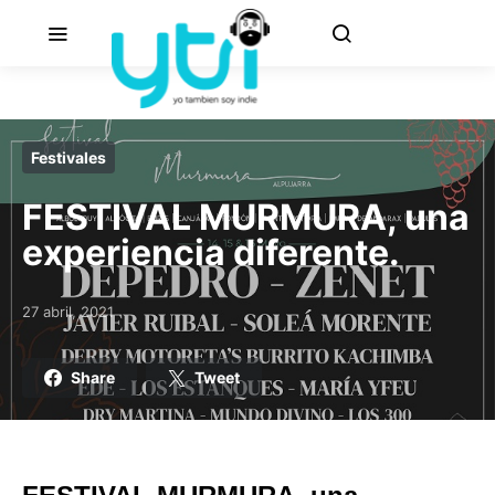
Festivales
FESTIVAL MURMURA, una
experiencia diferente.
27 abril, 2021
Posted on
Share
Tweet