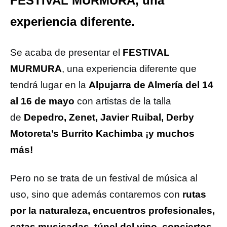
FESTIVAL MURMURA, una
experiencia diferente.
Se acaba de presentar el
FESTIVAL
MURMURA
, una experiencia diferente que
tendrá lugar en la
Alpujarra de Almería del 14
al 16 de mayo
con artistas de la talla
de
Depedro, Zenet, Javier Ruibal, Derby
Motoreta’s Burrito Kachimba ¡y muchos
más!
Pero no se trata de un festival de música al
uso, sino que además contaremos con
rutas
por la naturaleza, encuentros profesionales,
catas musicadas, túnel del vino, conciertos