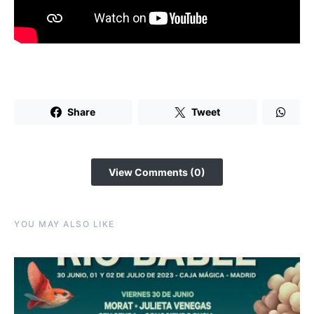
Share
Tweet
View Comments (0)
YOU MAY ALSO LIKE