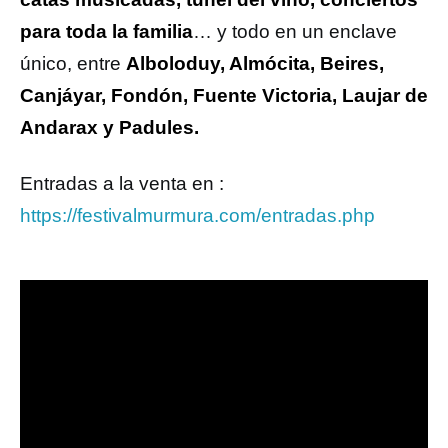
para toda la familia
… y todo en un enclave
único, entre
Alboloduy, Almócita, Beires,
Canjáyar, Fondón, Fuente Victoria, Laujar de
Andarax y Padules.
Entradas a la venta en :
https://festivalmurmura.com/entradas.php