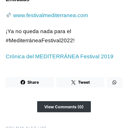
www.festivalmediterranea.com
¡Ya no queda nada para el
#MediterráneaFestival2022!
Crónica del MEDITERRÁNEA Festival 2019
Share
Tweet
View Comments (0)
YOU MAY ALSO LIKE