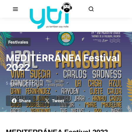
Festivales
MEDITERRÁNEA Festival
2022
5 agosto, 2022
Posted on
Share
Tweet