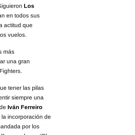
 Siguieron
Los
ran en todos sus
a actitud que
tos vuelos.
os más
ar una gran
Fighters.
ue tener las pilas
entir siempre una
 de
Iván Ferreiro
 la incorporación de
mandada por los