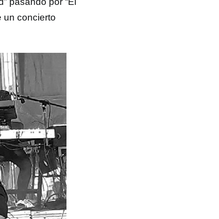
ad” pasando por “El
e un concierto