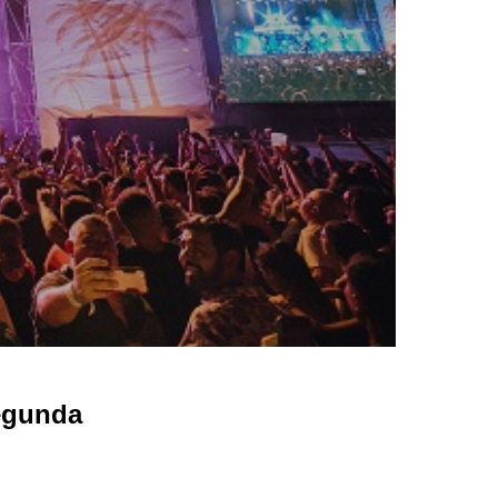
segunda