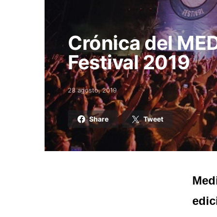
Crónica del M
Festival 2019
28 agosto, 2019
Posted on
Share
Tweet
Medi
edic