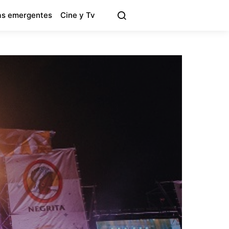
s emergentes
Cine y Tv