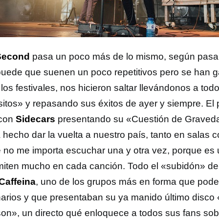
Second
pasa un poco más de lo mismo, según pasan
puede que suenen un poco repetitivos pero se han g
los festivales, nos hicieron saltar llevándonos a to
sitos» y repasando sus éxitos de ayer y siempre. El p
 con
Sidecars
presentando su «Cuestión de Graveda
 hecho dar la vuelta a nuestro país, tanto en salas c
é no me importa escuchar una y otra vez, porque es
miten mucho en cada canción. Todo el «subidón» de l
Caffeina
, uno de los grupos más en forma que pode
arios y que presentaban su ya manido último disco
on», un directo qué enloquece a todos sus fans so