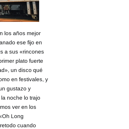
 los años mejor
anado ese fijo en
dos a sus «rincones
rimer plato fuerte
d», un disco qué
omo en festivales, y
 un gustazo y
a noche lo trajo
mos ver en los
 «Oh Long
bretodo cuando