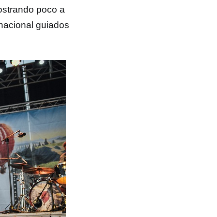
ostrando poco a
nacional guiados