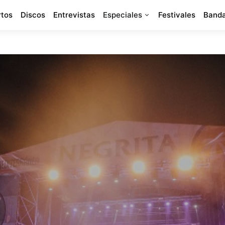
rtos
Discos
Entrevistas
Especiales
Festivales
Banda