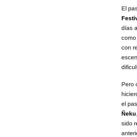
El pa
Festi
días 
como 
con r
escen
dificu
Pero 
hicier
el pa
Ñeku
sido r
anteri