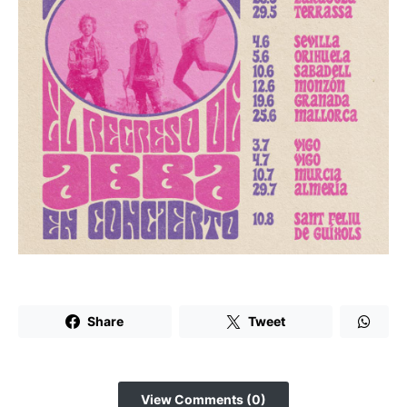
Share
Tweet
View Comments (0)