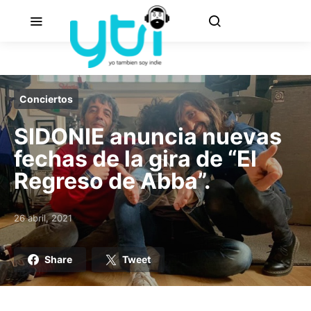
Conciertos
SIDONIE anuncia nuevas
fechas de la gira de “El
Regreso de Abba”.
26 abril, 2021
Posted on
Share
Tweet