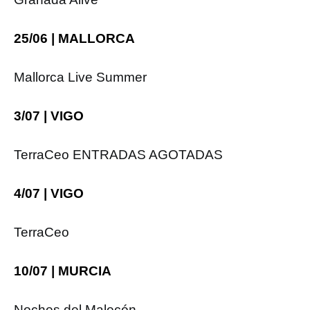
25/06 | MALLORCA
Mallorca Live Summer
3/07 | VIGO
TerraCeo ENTRADAS AGOTADAS
4/07 | VIGO
TerraCeo
10/07 | MURCIA
Noches del Malecón