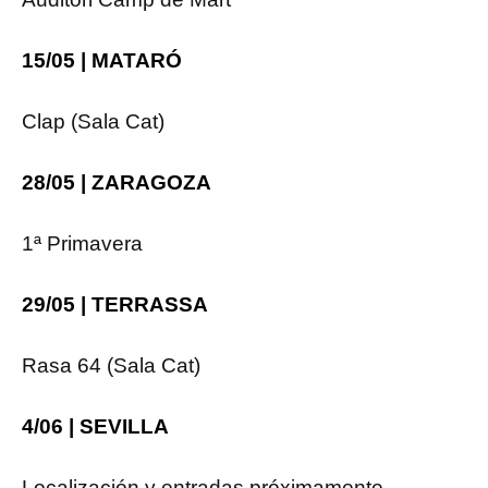
15/05 | MATARÓ
Clap (Sala Cat)
28/05 | ZARAGOZA
1ª Primavera
29/05 | TERRASSA
Rasa 64 (Sala Cat)
4/06 | SEVILLA
Localización y entradas próximamente