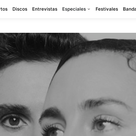
rtos
Discos
Entrevistas
Especiales
Festivales
Banda