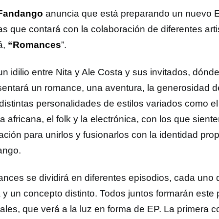
 Fandango
anuncia que está preparando un nuevo 
as que contará con la colaboración de diferentes art
rá,
“Romances
”.
un idilio entre Nita y Ale Costa y sus invitados, dón
sentará un romance, una aventura, la generosidad de
 distintas personalidades de estilos variados como el
 africana, el folk y la electrónica, con los que sien
ción para unirlos y fusionarlos con la identidad pro
ango.
nces se dividirá en diferentes episodios, cada uno 
a y un concepto distinto. Todos juntos formarán este 
ales, que verá a la luz en forma de EP. La primera c