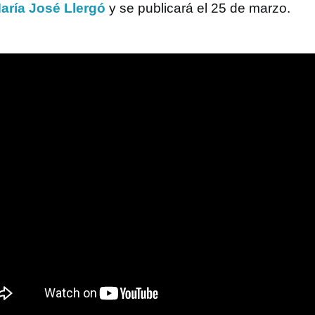
aría José Llergó
y se publicará el 25 de marzo.