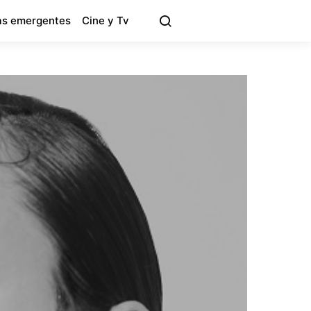
s emergentes
Cine y Tv