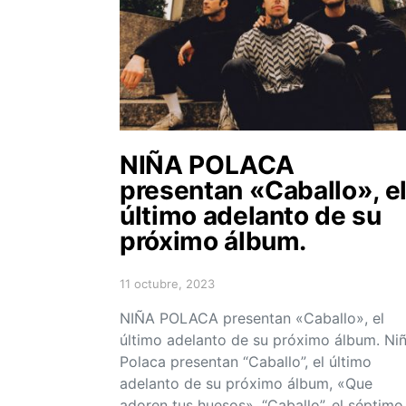
NIÑA POLACA
presentan «Caballo», e
último adelanto de su
próximo álbum.
11 octubre, 2023
Posted on
NIÑA POLACA presentan «Caballo», el
último adelanto de su próximo álbum. Ni
Polaca presentan “Caballo”, el último
adelanto de su próximo álbum, «Que
adoren tus huesos». “Caballo”, el séptimo