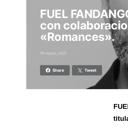
FUEL FANDANGO
con colaboracio
«Romances».
19 marzo, 2021
Posted on
Share
Tweet
FUE
titu