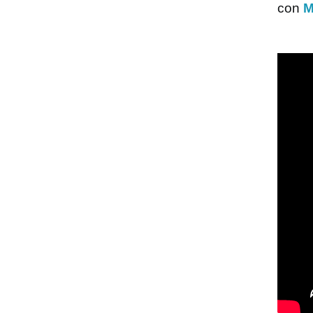
con
M