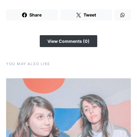
Share
Tweet
View Comments (0)
YOU MAY ALSO LIKE