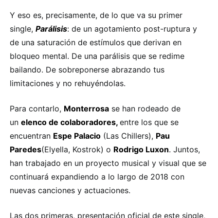
Y eso es, precisamente, de lo que va su primer
single,
Parálisis
: de un agotamiento post-ruptura y
de una saturación de estímulos que derivan en
bloqueo mental. De una parálisis que se redime
bailando. De sobreponerse abrazando tus
limitaciones y no rehuyéndolas.
Para contarlo,
Monterrosa
se han rodeado de
un
elenco de colaboradores,
entre los que se
encuentran
Espe Palacio
(Las Chillers),
Pau
Paredes
(Elyella, Kostrok) o
Rodrigo Luxon
. Juntos,
han trabajado en un proyecto musical y visual que se
continuará expandiendo a lo largo de 2018 con
nuevas canciones y actuaciones.
Las dos primeras, presentación oficial de este single,