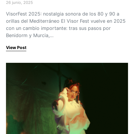
26 junio, 2025
Posted on
VisorFest 2025: nostalgia sonora de los 80 y 90 a
orillas del Mediterráneo El Visor Fest vuelve en 2025
con un cambio importante: tras sus pasos por
Benidorm y Murcia,…
View Post