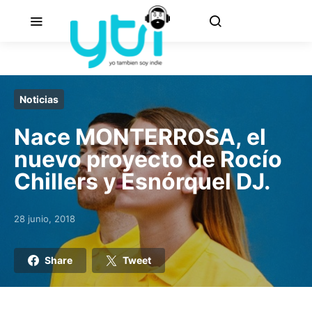
Noticias
Nace MONTERROSA, el
nuevo proyecto de Rocío
Chillers y Esnórquel DJ.
28 junio, 2018
Posted on
Share
Tweet