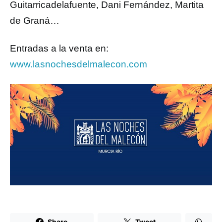
Guitarricadelafuente, Dani Fernández, Martita
de Graná…
Entradas a la venta en:
www.lasnochesdelmalecon.com
Share
Tweet