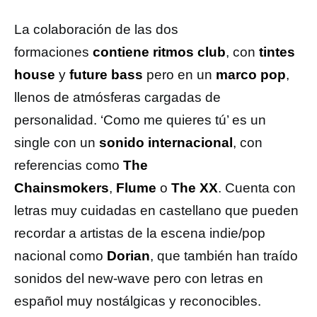
La colaboración de las dos
formaciones
contiene ritmos club
, con
tintes
house
y
future bass
pero en un
marco pop
,
llenos de atmósferas cargadas de
personalidad. ‘Como me quieres tú’ es un
single con un
sonido internacional
, con
referencias como
The
Chainsmokers
,
Flume
o
The XX
. Cuenta con
letras muy cuidadas en castellano que pueden
recordar a artistas de la escena indie/pop
nacional como
Dorian
, que también han traído
sonidos del new-wave pero con letras en
español muy nostálgicas y reconocibles.