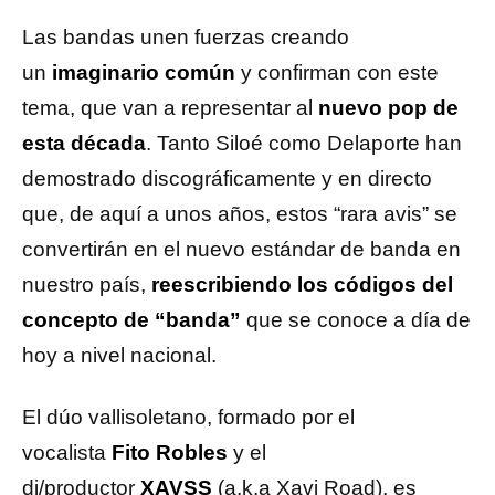
Las bandas unen fuerzas creando
un
imaginario común
y confirman con este
tema, que van a representar al
nuevo pop de
esta década
. Tanto Siloé como Delaporte han
demostrado discográficamente y en directo
que, de aquí a unos años, estos “rara avis” se
convertirán en el nuevo estándar de banda en
nuestro país,
reescribiendo los códigos del
concepto de “banda”
que se conoce a día de
hoy a nivel nacional.
El dúo vallisoletano, formado por el
vocalista
Fito Robles
y el
dj/productor
XAVSS
(a.k.a Xavi Road), es