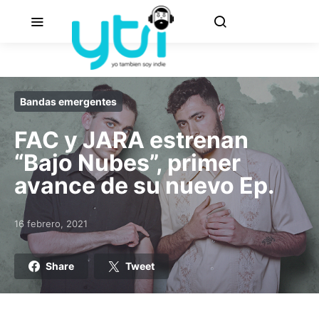
Bandas emergentes
FAC y JARA estrenan
“Bajo Nubes”, primer
avance de su nuevo Ep.
16 febrero, 2021
Posted on
Share
Tweet