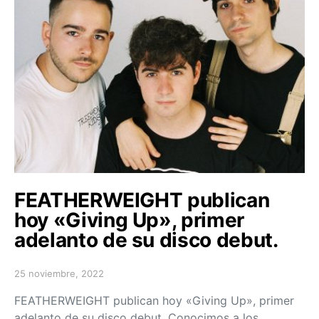
FEATHERWEIGHT publican
hoy «Giving Up», primer
adelanto de su disco debut.
25 noviembre, 2022
Posted on
FEATHERWEIGHT publican hoy «Giving Up», primer
adelanto de su disco debut. Conocimos a los