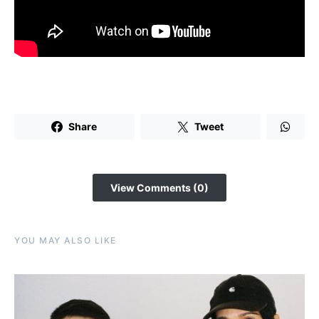
Share
Tweet
View Comments (0)
YOU MAY ALSO LIKE