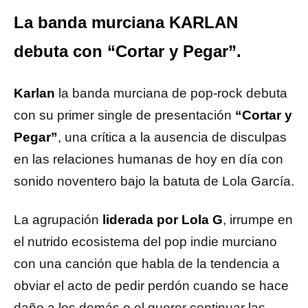
La banda murciana KARLAN
debuta con “Cortar y Pegar”.
Karlan
la banda murciana de pop-rock debuta
con su primer single de presentación
“Cortar y
Pegar”
, una crítica a la ausencia de disculpas
en las relaciones humanas de hoy en día con
sonido noventero bajo la batuta de Lola García.
La agrupación
liderada por Lola G
, irrumpe en
el nutrido ecosistema del pop indie murciano
con una canción que habla de la tendencia a
obviar el acto de pedir perdón cuando se hace
daño a los demás o el querer continuar las