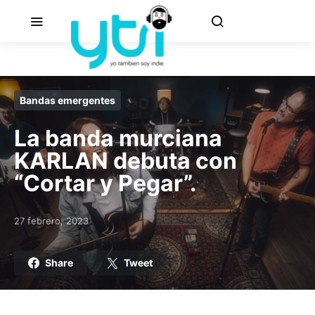
Bandas emergentes
La banda murciana
KARLAN debuta con
“Cortar y Pegar”.
27 febrero, 2023
Posted on
Share
Tweet