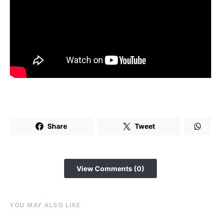
Share
Tweet
View Comments (0)
YOU MAY ALSO LIKE