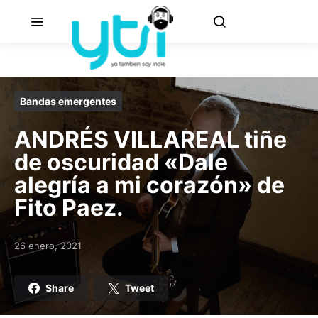
Bandas emergentes
ANDRÉS VILLAREAL tiñe
de oscuridad «Dale
alegría a mi corazón» de
Fito Paez.
26 enero, 2021
Posted on
Share
Tweet