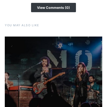
View Comments (0)
YOU MAY ALSO LIKE