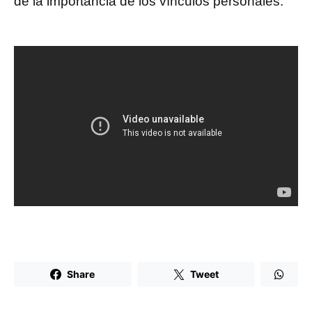
de la importancia de los vínculos personales.
Share
Tweet