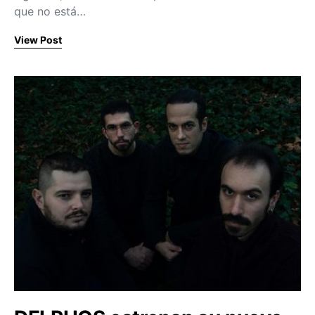
que no está…
View Post