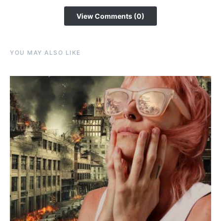
View Comments (0)
YOU MAY ALSO LIKE