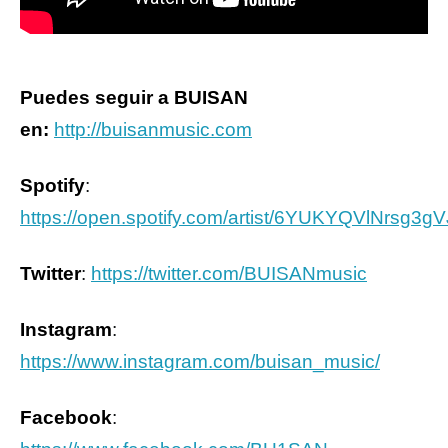
Puedes seguir
a BUISAN
en:
http://buisanmusic.com
Spotify
:
https://open.spotify.com/artist/6YUKYQVlNrsg3g
Twitter
:
https://twitter.com/BUISANmusic
Instagram
:
https://www.instagram.com/buisan_music/
Facebook
: