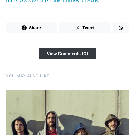
https://www.facebook.com/BU1SAN
Share
Tweet
View Comments (0)
YOU MAY ALSO LIKE