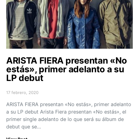
ARISTA FIERA presentan «No
estás», primer adelanto a su
LP debut
17 febrero, 2020
Posted on
ARISTA FIERA presentan «No estás», primer adelanto
a su LP debut Arista Fiera presentan «No estás», el
primer single adelanto de lo que será su álbum de
debut que se…