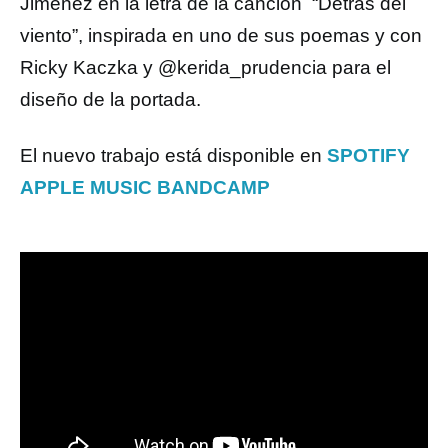
Jiménez en la letra de la canción “Detrás del
viento”, inspirada en uno de sus poemas y con
Ricky Kaczka y @kerida_prudencia para el
diseño de la portada.
El nuevo trabajo está disponible en
SPOTIFY
APPLE MUSIC
BANDCAMP