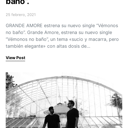
baño”.
25 febrero, 2021
Posted on
GRANDE AMORE estrena su nuevo single “Vémonos
no baño”. Grande Amore, estrena su nuevo single
“Vémonos no baño”, un tema «sucio y macarra, pero
también elegante» con altas dosis de…
View Post