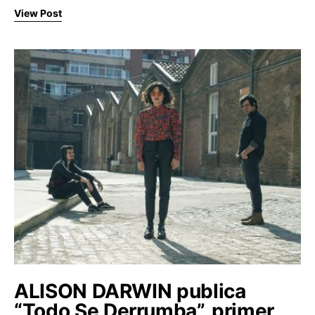
View Post
ALISON DARWIN publica
“Todo Se Derrumba”, primer