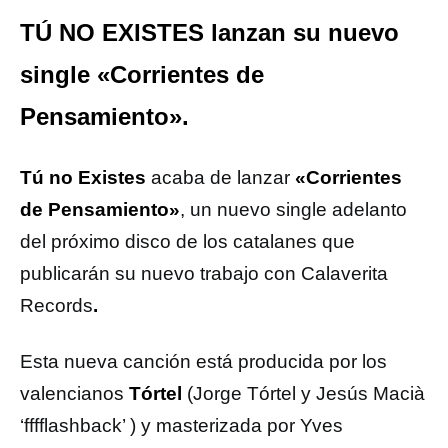
TÚ NO EXISTES lanzan su nuevo
single «Corrientes de
Pensamiento».
Tú no Existes
acaba de lanzar
«Corrientes
de Pensamiento»
, un nuevo single adelanto
del próximo disco de los catalanes que
publicarán su nuevo trabajo
con Calaverita
Records
.
Esta nueva canción está producida por los
valencianos
Tórtel
(Jorge Tórtel y Jesús Macià
‘fffflashback’ ) y masterizada por Yves