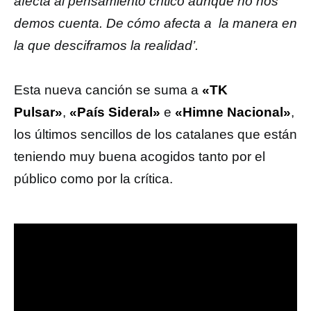
afecta al pensamiento crítico aunque no nos
demos cuenta. De cómo afecta a la manera en
la que desciframos la realidad’.
Esta nueva canción se suma a
«TK
Pulsar»
,
«País Sideral»
e
«Himne Nacional»
,
los últimos sencillos de los catalanes que están
teniendo muy buena acogidos tanto por el
público como por la crítica.