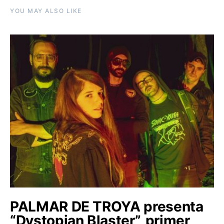
YOU MAY ALSO LIKE
PALMAR DE TROYA presenta
“Dystopian Blaster”, primer