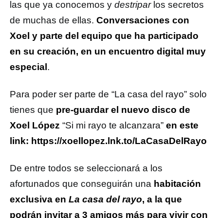
las que ya conocemos y
destripar
los secretos
de muchas de ellas.
Conversaciones con
Xoel y parte del equipo que ha participado
en su creación, en un encuentro digital muy
especial
.
Para poder ser parte de “La casa del rayo” solo
tienes que
pre-guardar el nuevo disco de
Xoel López
“Si mi rayo te alcanzara”
en este
link:
https://xoellopez.lnk.to/LaCasaDelRayo
De entre todos se seleccionará a los
afortunados que conseguirán una
habitación
exclusiva en
La casa del rayo
, a la que
podrán invitar a 3 amigos más para vivir con