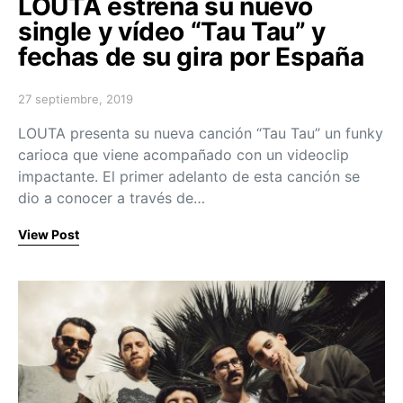
LOUTA estrena su nuevo
single y vídeo “Tau Tau” y
fechas de su gira por España
27 septiembre, 2019
Posted on
LOUTA presenta su nueva canción “Tau Tau” un funky
carioca que viene acompañado con un videoclip
impactante. El primer adelanto de esta canción se
dio a conocer a través de…
View Post