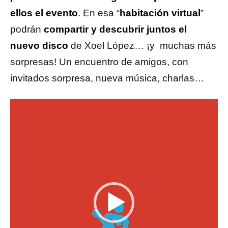
ellos el evento
. En esa “
habitación virtual
”
podrán
compartir y descubrir juntos el
nuevo disco
de Xoel López… ¡y muchas más
sorpresas! Un encuentro de amigos, con
invitados sorpresa, nueva música, charlas…
Reproductor
de
vídeo