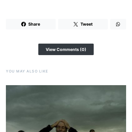
Share
Tweet
View Comments (0)
YOU MAY ALSO LIKE