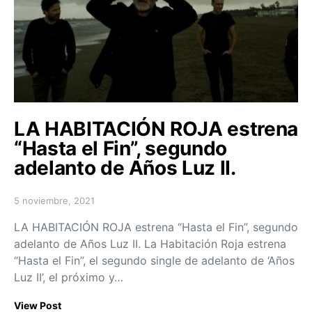
LA HABITACIÓN ROJA estrena
“Hasta el Fin”, segundo
adelanto de Años Luz II.
5 noviembre, 2021
Posted on
LA HABITACIÓN ROJA estrena “Hasta el Fin”, segundo
adelanto de Años Luz II. La Habitación Roja estrena
“Hasta el Fin”, el segundo single de adelanto de ‘Años
Luz II’, el próximo y…
View Post