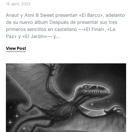
15 abril, 2025
Posted on
Anaut y Anni B Sweet presentan «El Barco», adelanto
de su nuevo álbum Después de presentar sus tres
primeros sencillos en castellano —»El Final», «La
Paz» y «El Jardín»— y…
View Post