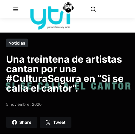
Noticias
Una treintena de artistas
cantan por una
#CulturaSegura en “Si se
calla el cantor”.
5 noviembre, 2020
Posted on
Share
Tweet