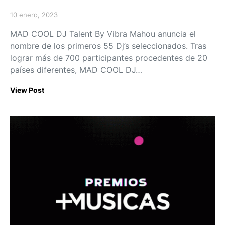
10 enero, 2023
Posted on
MAD COOL DJ Talent By Vibra Mahou anuncia el
nombre de los primeros 55 Dj’s seleccionados. Tras
lograr más de 700 participantes procedentes de 20
países diferentes, MAD COOL DJ…
View Post