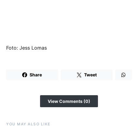
Foto: Jess Lomas
Share
Tweet
View Comments (0)
YOU MAY ALSO LIKE