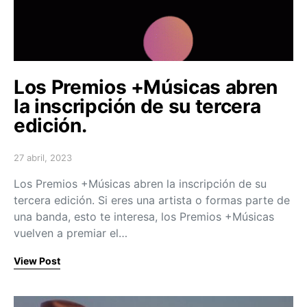
Los Premios +Músicas abren
la inscripción de su tercera
edición.
27 abril, 2023
Posted on
Los Premios +Músicas abren la inscripción de su
tercera edición. Si eres una artista o formas parte de
una banda, esto te interesa, los Premios +Músicas
vuelven a premiar el…
View Post