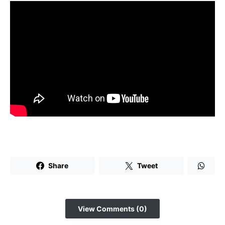
Share
Tweet
View Comments (0)