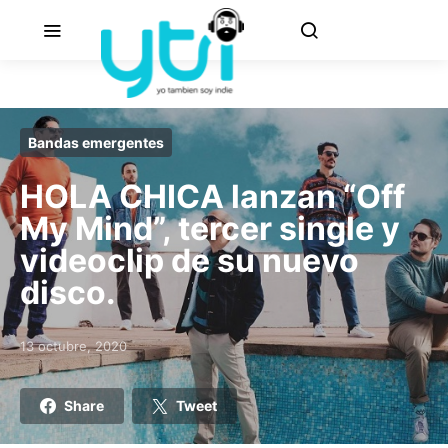
Bandas emergentes
HOLA CHICA lanzan “Off
My Mind”, tercer single y
videoclip de su nuevo
disco.
13 octubre, 2020
Posted on
Share
Tweet