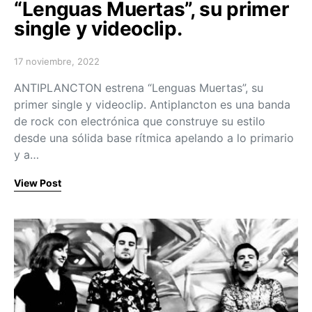
“Lenguas Muertas”, su primer
single y videoclip.
17 noviembre, 2022
Posted on
ANTIPLANCTON estrena “Lenguas Muertas”, su
primer single y videoclip. Antiplancton es una banda
de rock con electrónica que construye su estilo
desde una sólida base rítmica apelando a lo primario
y a…
View Post