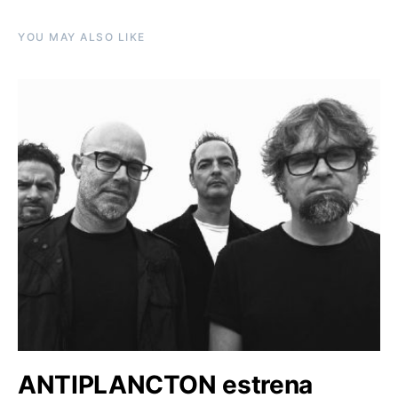
YOU MAY ALSO LIKE
ANTIPLANCTON estrena