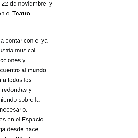
o 22 de noviembre, y
en el
Teatro
a contar con el ya
ustria musical
icciones y
ncuentro al mundo
 a todos los
s redondas y
niendo sobre la
necesario.
s en el Espacio
erga desde hace