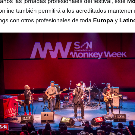
años las jornadas profesionales del festival, este
Mo
nline también permitirá a los acreditados mantener
ngs con otros profesionales de toda
Europa
y
Latin