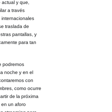
 actual y que,
lar a través
e internacionales
se traslada de
stras pantallas, y
icamente para tan
ue podremos
a noche y en el
, contaremos con
ombres, como ocurre
rtir de la próxima
 en un aforo