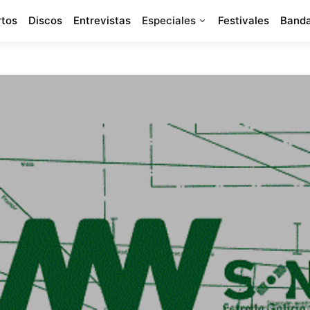
rtos
Discos
Entrevistas
Especiales
Festivales
Banda