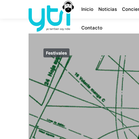
Inicio
Noticias
Concie
Contacto
Festivales