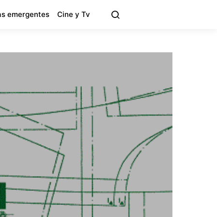
s emergentes
Cine y Tv