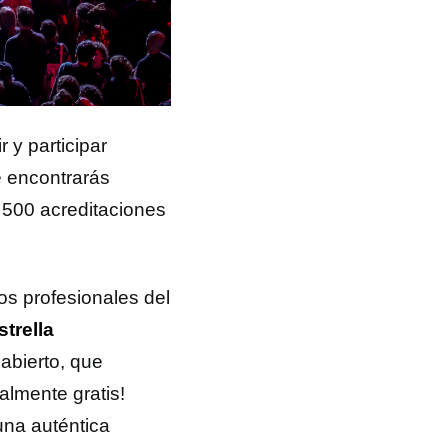
 y participar
ue encontrarás
 500 acreditaciones
s profesionales del
trella
abierto, que
talmente gratis!
na auténtica