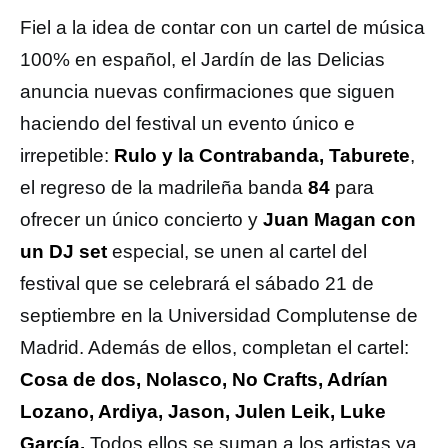
Fiel a la idea de contar con un cartel de música
100% en español, el Jardín de las Delicias
anuncia nuevas confirmaciones que siguen
haciendo del festival un evento único e
irrepetible:
Rulo y la Contrabanda, Taburete
,
el regreso de la madrileña banda
84
para
ofrecer un único concierto y
Juan Magan con
un DJ set
especial, se unen al cartel del
festival que se celebrará el sábado 21 de
septiembre en la Universidad Complutense de
Madrid. Además de ellos, completan el cartel:
Cosa de dos, Nolasco, No Crafts, Adrían
Lozano, Ardiya, Jason, Julen Leik, Luke
García.
Todos ellos se suman a los artistas ya