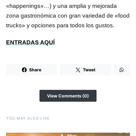
«happenings»…) y una amplia y mejorada
zona gastronómica con gran variedad de «food
trucks» y opciones para todos los gustos.
ENTRADAS AQUÍ
Share
Tweet
View Comments (0)
YOU MAY ALSO LIKE