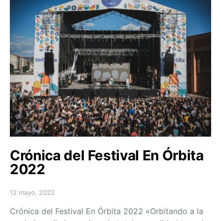
Crónica del Festival En Órbita
2022
12 mayo, 2022
Posted on
Crónica del Festival En Órbita 2022 «Orbitando a la