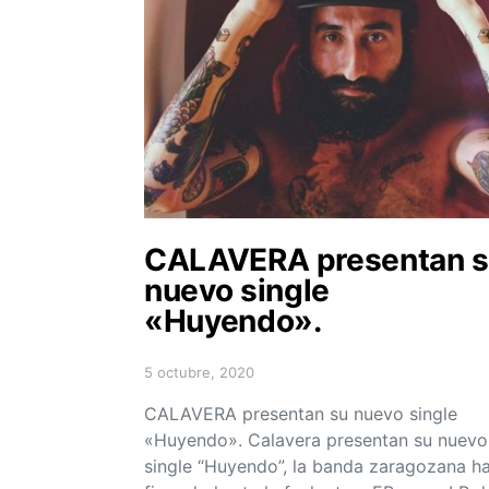
CALAVERA presentan 
nuevo single
«Huyendo».
5 octubre, 2020
Posted on
CALAVERA presentan su nuevo single
«Huyendo». Calavera presentan su nuevo
single “Huyendo”, la banda zaragozana h