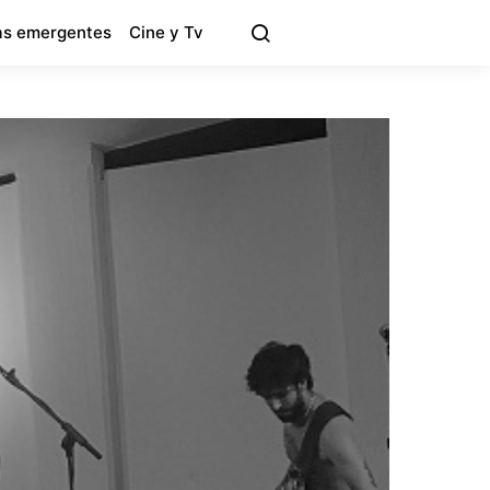
s emergentes
Cine y Tv