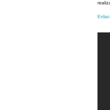
reali
Enlac