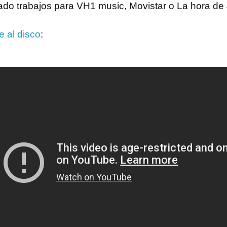
zado trabajos para VH1 music, Movistar o La hora de
e al disco
: