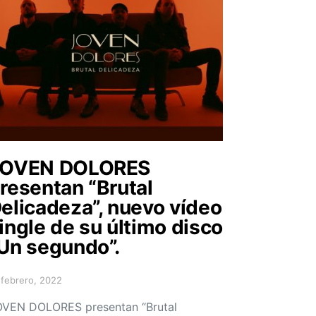
JOVEN DOLORES
resentan “Brutal
elicadeza”, nuevo vídeo
ingle de su último disco
Un segundo”.
 febrero, 2022
sted on
VEN DOLORES presentan “Brutal