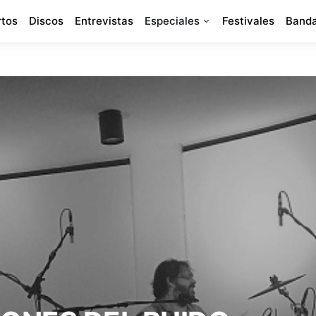
rtos
Discos
Entrevistas
Especiales
Festivales
Banda