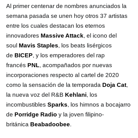
Al primer centenar de nombres anunciados la
semana pasada se unen hoy otros 37 artistas
entre los cuales destacan los eternos
innovadores
Massive Attack
, el icono del
soul
Mavis Staples
, los beats lisérgicos
de
BICEP
, y los emperadores del rap
francés
PNL
, acompañados por nuevas
incorporaciones respecto al cartel de 2020
como la sensación de la temporada
Doja Cat
,
la nueva voz del R&B
Kehlani
, los
incombustibles
Sparks
, los himnos a bocajarro
de
Porridge Radio
y la joven filipino-
británica
Beabadoobee
.