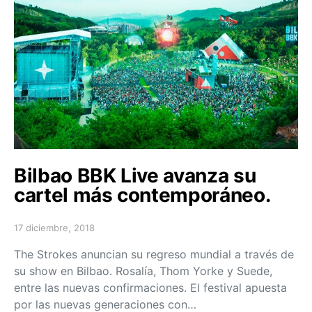
Bilbao BBK Live avanza su
cartel más contemporáneo.
17 diciembre, 2018
Posted on
The Strokes anuncian su regreso mundial a través de
su show en Bilbao. Rosalía, Thom Yorke y Suede,
entre las nuevas confirmaciones. El festival apuesta
por las nuevas generaciones con…