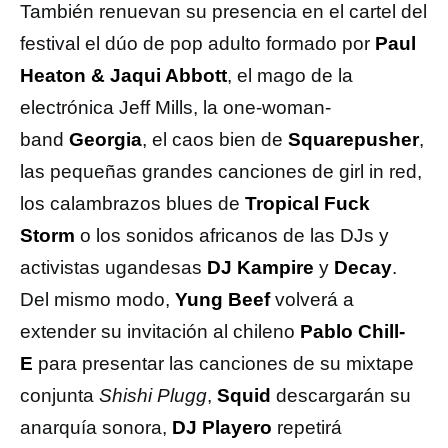
También renuevan su presencia en el cartel del
festival el dúo de pop adulto formado por
Paul
Heaton & Jaqui Abbott
, el mago de la
electrónica Jeff Mills, la one-woman-
band
Georgia
, el caos bien de
Squarepusher
,
las pequeñas grandes canciones de girl in red,
los calambrazos blues de
Tropical Fuck
Storm
o los sonidos africanos de las DJs y
activistas ugandesas
DJ Kampire
y
Decay
.
Del mismo modo,
Yung Beef
volverá a
extender su invitación al chileno
Pablo Chill-
E
para presentar las canciones de su mixtape
conjunta
Shishi Plugg
,
Squid
descargarán su
anarquía sonora,
DJ Playero
repetirá