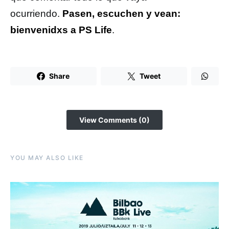
ocurriendo.
Pasen, escuchen y vean:
bienvenidxs a PS Life
.
Share
Tweet
View Comments (0)
YOU MAY ALSO LIKE