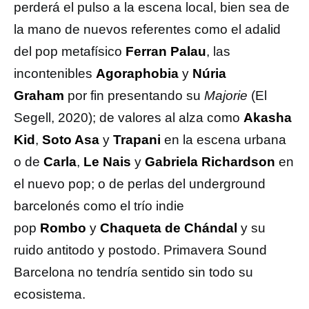
perderá el pulso a la escena local, bien sea de
la mano de nuevos referentes como el adalid
del pop metafísico
Ferran Palau
, las
incontenibles
Agoraphobia
y
Núria
Graham
por fin presentando su
Majorie
(El
Segell, 2020); de valores al alza como
Akasha
Kid
,
Soto Asa
y
Trapani
en la escena urbana
o de
Carla
,
Le Nais
y
Gabriela Richardson
en
el nuevo pop; o de perlas del underground
barcelonés como el trío indie
pop
Rombo
y
Chaqueta de Chándal
y su
ruido antitodo y postodo. Primavera Sound
Barcelona no tendría sentido sin todo su
ecosistema.