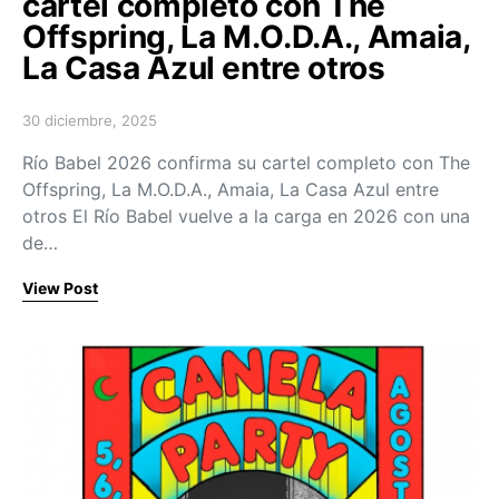
cartel completo con The
Offspring, La M.O.D.A., Amaia,
La Casa Azul entre otros
30 diciembre, 2025
Posted on
Río Babel 2026 confirma su cartel completo con The
Offspring, La M.O.D.A., Amaia, La Casa Azul entre
otros El Río Babel vuelve a la carga en 2026 con una
de…
View Post