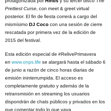
protagonizada por
Hinds
y su tercer disco
The
Prettiest Curse
, con meet & greet virtual
posterior. El fin de fiesta correrá a cargo del
mismísimo
DJ Coco
con una sesión de cierre
rescatada por primera vez de la edición de
2015 del festival.
Esta edición especial de #RelivePrimavera
en
www.onps.life
se alargará hasta el sábado 6
de junio a razón de cinco horas diarias de
emisión ininterrumpida. El acceso es
completamente gratuito y además de la
retransmisión en streaming los usuarios
dispondrán de chats públicos y privados en los
que comentar todo lo que vaya