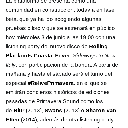
La plataforma se presenta como una
comunidad en construcción, todavía en fase
beta, que ya ha ido acogiendo algunas
pruebas piloto y que se estrenará en público
hoy miércoles 3 de junio a las 19:00 con una
listening party del nuevo disco de
Rolling
Blackouts Coastal Fever
,
Sideways to New
Italy
, con participación de la banda. A partir de
mañana y hasta el sábado será el turno del
especial
#RelivePrimavera
, en el que se
emitirán conciertos históricos de ediciones
pasadas de Primavera Sound como los
de
Blur
(2013),
Swans
(2013) o
Sharon Van
Etten
(2014), además de otra listening party