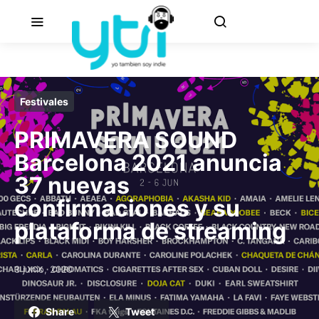
Festivales
PRIMAVERA SOUND
Barcelona 2021 anuncia
37 nuevas
confirmaciones y su
plataforma de streaming
3 junio, 2020
Posted on
Share
Tweet