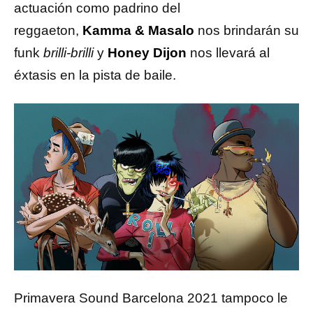
actuación como padrino del
reggaeton,
Kamma & Masalo
nos brindarán su
funk
brilli-brilli
y
Honey Dijon
nos llevará al
éxtasis en la pista de baile.
Primavera Sound Barcelona 2021 tampoco le