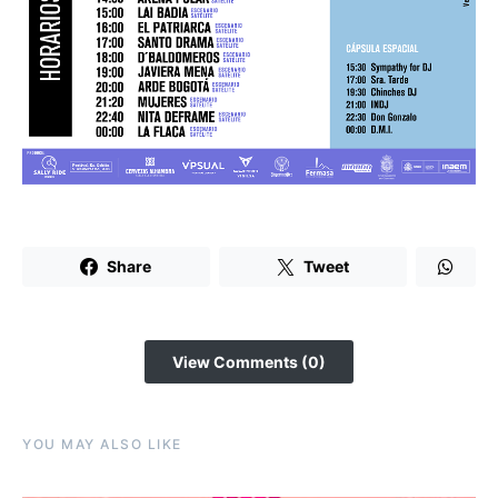
Share
Tweet
View Comments (0)
YOU MAY ALSO LIKE