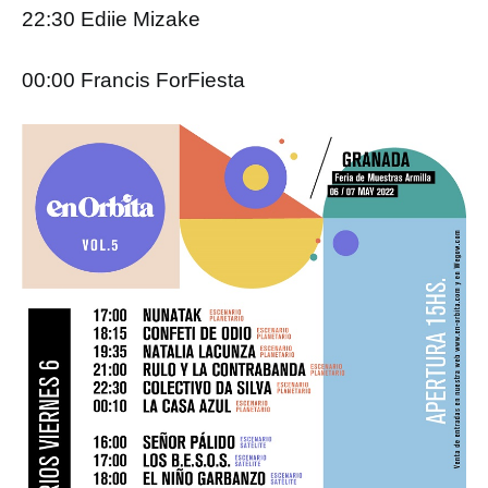
22:30 Ediie Mizake
00:00 Francis ForFiesta