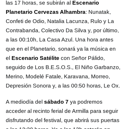
las 17 horas, se subirán al
Escenario
Planetario Cervezas Alhambra
: Nunatak,
Confeti de Odio, Natalia Lacunza, Rulo y La
Contrabanda, Colectivo Da Silva y, por último,
a las 00:10h, La Casa Azul. Una hora antes
que en el Planetario, sonará ya la música en
el
Escenario Satélite
con Señor Pálido,
seguido de Los B.E.S.O.S., El Niño Garbanzo,
Merino, Modelé Fatale, Karavana, Morreo,
Depresión Sonora y, a las 00:50 horas, Le Ox.
A mediodía del
sábado 7
ya podremos
acceder al recinto ferial de Armilla para seguir
disfrutando del festival, que abrirá sus puertas