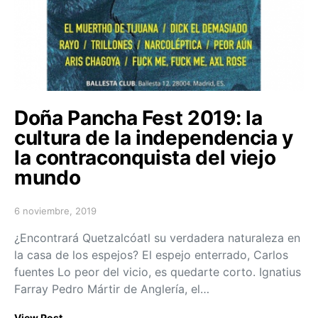
Doña Pancha Fest 2019: la
cultura de la independencia y
la contraconquista del viejo
mundo
6 noviembre, 2019
Posted on
¿Encontrará Quetzalcóatl su verdadera naturaleza en
la casa de los espejos? El espejo enterrado, Carlos
fuentes Lo peor del vicio, es quedarte corto. Ignatius
Farray Pedro Mártir de Anglería, el…
View Post