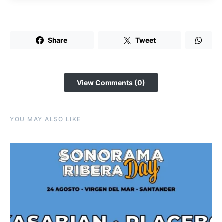
Share
Tweet
View Comments (0)
YOU MAY ALSO LIKE