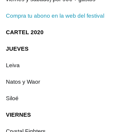
Compra tu abono en la web del festival
CARTEL 2020
JUEVES
Leiva
Natos y Waor
Siloé
VIERNES
Crystal Fighters