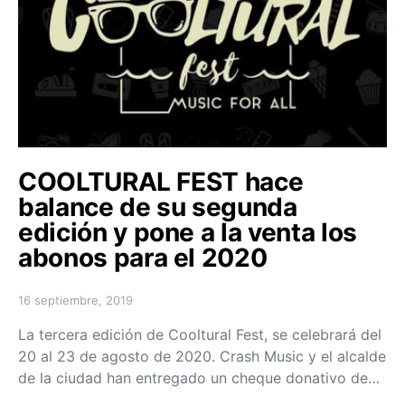
COOLTURAL FEST hace
balance de su segunda
edición y pone a la venta los
abonos para el 2020
16 septiembre, 2019
Posted on
La tercera edición de Cooltural Fest, se celebrará del
20 al 23 de agosto de 2020. Crash Music y el alcalde
de la ciudad han entregado un cheque donativo de…