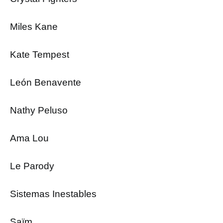
Miles Kane
Kate Tempest
León Benavente
Nathy Peluso
Ama Lou
Le Parody
Sistemas Inestables
Saïm