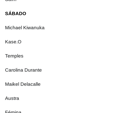
SÁBADO
Michael Kiwanuka
Kase.O
Temples
Carolina Durante
Maikel Delacalle
Austra
Fémina