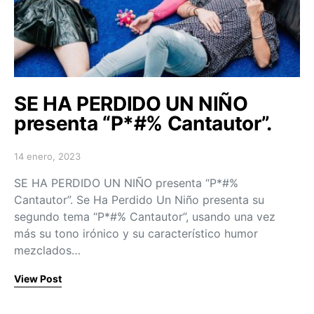
SE HA PERDIDO UN NIÑO
presenta “P*#% Cantautor”.
14 enero, 2023
Posted on
SE HA PERDIDO UN NIÑO presenta “P*#%
Cantautor”. Se Ha Perdido Un Niño presenta su
segundo tema “P*#% Cantautor”, usando una vez
más su tono irónico y su característico humor
mezclados…
View Post