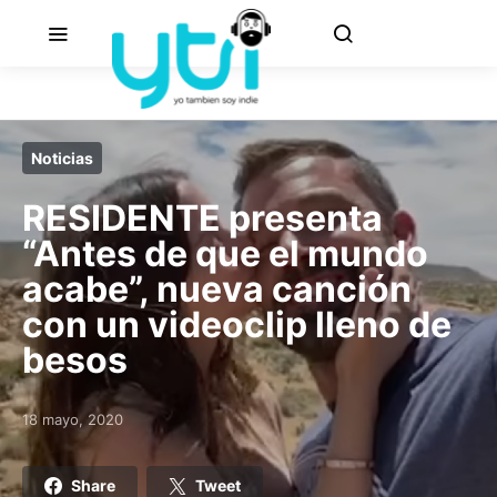
Noticias
RESIDENTE presenta
“Antes de que el mundo
acabe”, nueva canción
con un videoclip lleno de
besos
18 mayo, 2020
Posted on
Share
Tweet