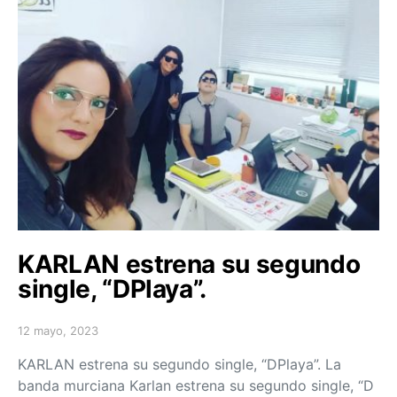
KARLAN estrena su segundo
single, “DPlaya”.
12 mayo, 2023
Posted on
KARLAN estrena su segundo single, “DPlaya”. La
banda murciana Karlan estrena su segundo single, “D