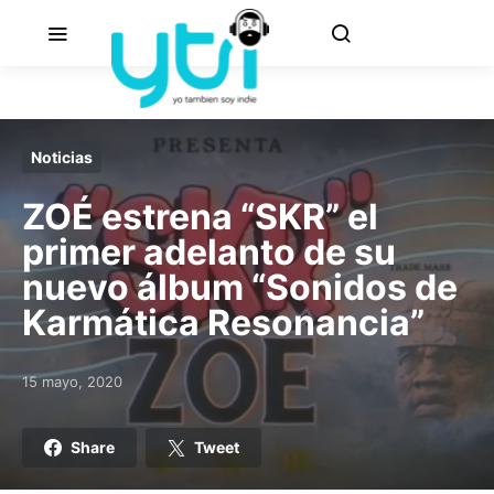
Noticias
ZOÉ estrena “SKR” el
primer adelanto de su
nuevo álbum “Sonidos de
Karmática Resonancia”
15 mayo, 2020
Posted on
Share
Tweet