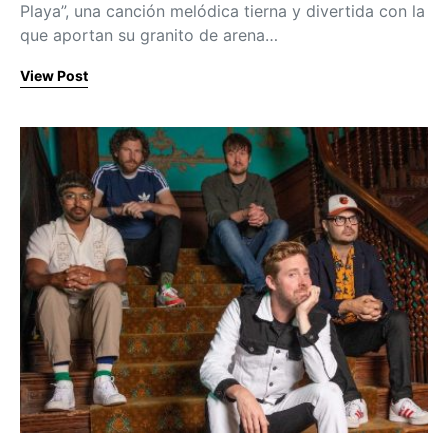
Playa”, una canción melódica tierna y divertida con la
que aportan su granito de arena…
View Post