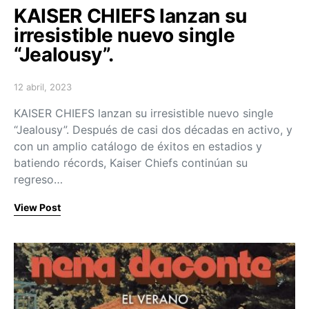
KAISER CHIEFS lanzan su
irresistible nuevo single
“Jealousy”.
12 abril, 2023
Posted on
KAISER CHIEFS lanzan su irresistible nuevo single
“Jealousy”. Después de casi dos décadas en activo, y
con un amplio catálogo de éxitos en estadios y
batiendo récords, Kaiser Chiefs continúan su
regreso…
View Post