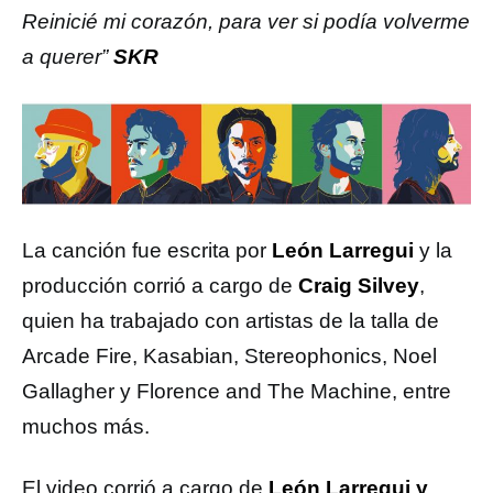
Reinicié mi corazón, para ver si podía volverme
a querer”
SKR
La canción fue escrita por
León Larregui
y la
producción corrió a cargo de
Craig Silvey
,
quien ha trabajado con artistas de la talla de
Arcade Fire, Kasabian, Stereophonics, Noel
Gallagher y Florence and The Machine, entre
muchos más.
El video corrió a cargo de
León Larregui y