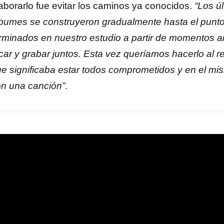
aborarlo fue evitar los caminos ya conocidos.
“Los ú
bumes se construyeron gradualmente hasta el punto
rminados en nuestro estudio a partir de momentos a
car y grabar juntos. Esta vez queríamos hacerlo al r
e significaba estar todos comprometidos y en el m
n una canción”
.