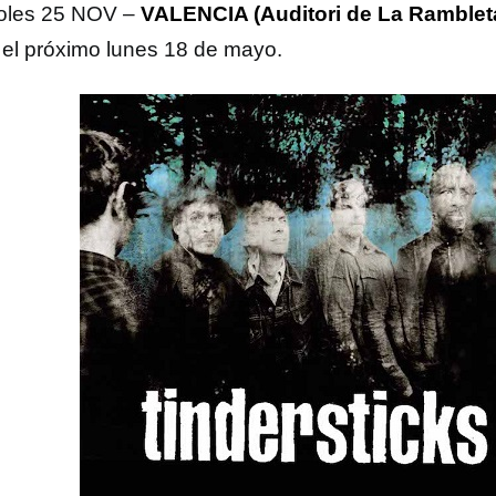
oles 25 NOV –
VALENCIA (Auditori de La Ramblet
 el próximo lunes 18 de mayo.