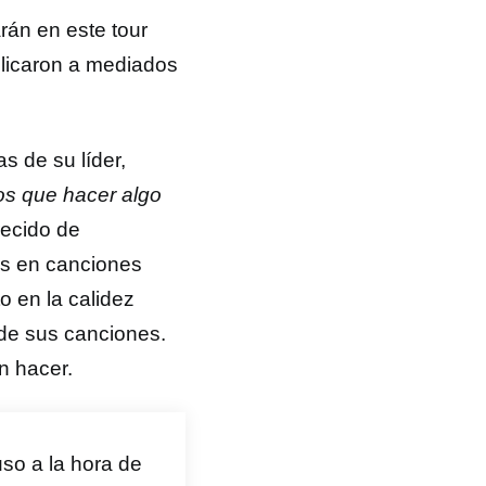
án en este tour
blicaron a mediados
s de su líder,
os que hacer algo
recido de
os en canciones
 en la calidez
o de sus canciones.
n hacer.
so a la hora de