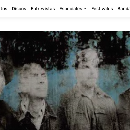
rtos
Discos
Entrevistas
Especiales
Festivales
Banda