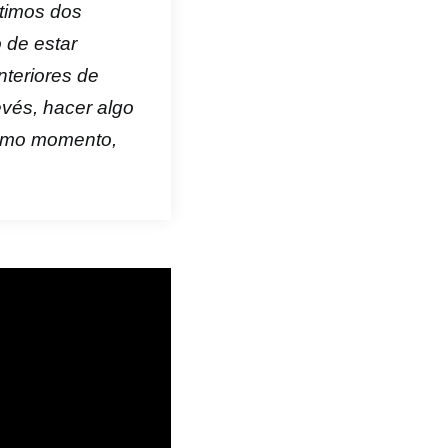
ltimos dos
 de estar
nteriores de
evés, hacer algo
ismo momento,