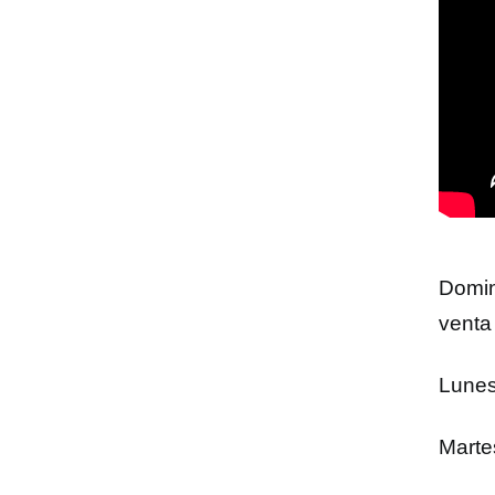
Domi
venta
Lune
Mart