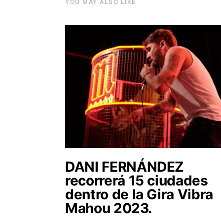
YOU MAY ALSO LIKE
DANI FERNÁNDEZ
recorrerá 15 ciudades
dentro de la Gira Vibra
Mahou 2023.