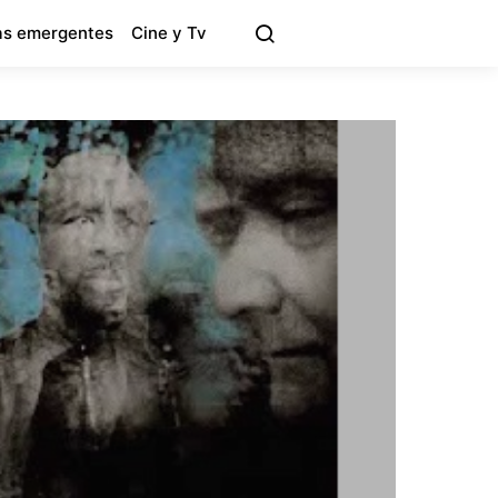
s emergentes
Cine y Tv