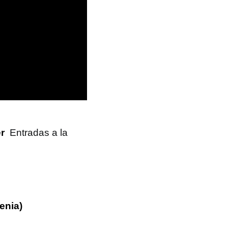
er
Entradas a la
enia)