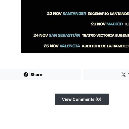
Share
View Comments (0)