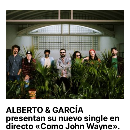
ALBERTO & GARCÍA
presentan su nuevo single en
directo «Como John Wayne».