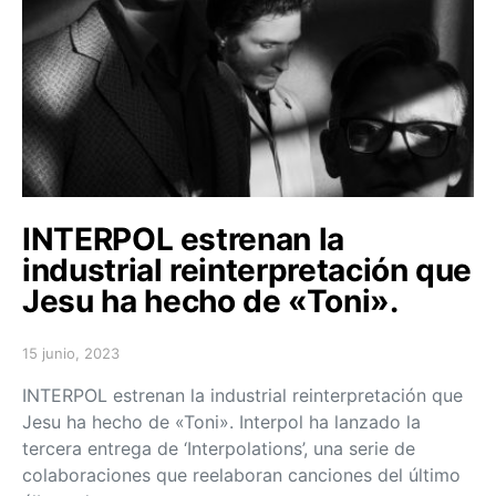
INTERPOL estrenan la
industrial reinterpretación que
Jesu ha hecho de «Toni».
15 junio, 2023
Posted on
INTERPOL estrenan la industrial reinterpretación que
Jesu ha hecho de «Toni». Interpol ha lanzado la
tercera entrega de ‘Interpolations’, una serie de
colaboraciones que reelaboran canciones del último