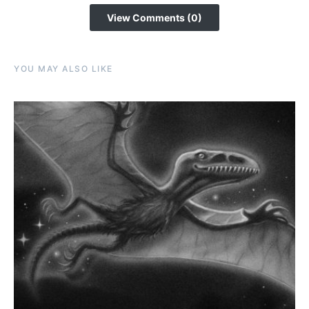
View Comments (0)
YOU MAY ALSO LIKE