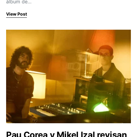
álbum de…
View Post
Pau Corea y Mikel Izal revisan