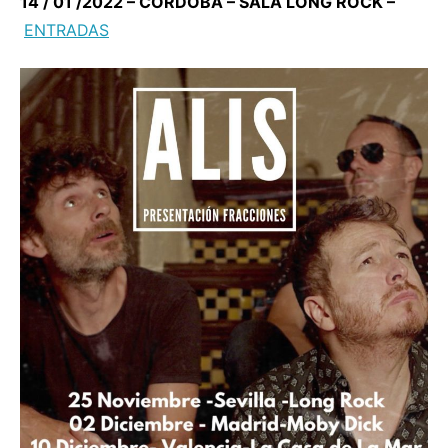
14 / 01 /2022 – CÓRDOBA – SALA LONG ROCK –
ENTRADAS