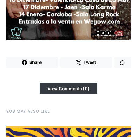
Share
Tweet
View Comments (0)
YOU MAY ALSO LIKE