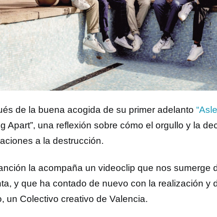
és de la buena acogida de su primer adelanto
“Asl
ng Apart”, una reflexión sobre cómo el orgullo y la d
laciones a la destrucción.
canción la acompaña un videoclip que nos sumerge d
ta, y que ha contado de nuevo con la realización y d
, un Colectivo creativo de Valencia.