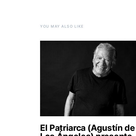
YOU MAY ALSO LIKE
El Patriarca (Agustín de