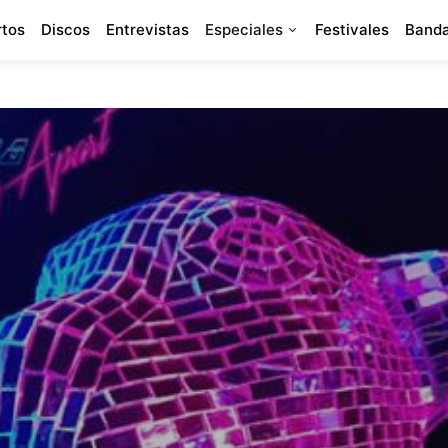
rtos
Discos
Entrevistas
Especiales
Festivales
Banda