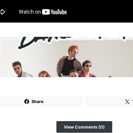
Share
View Comments (0)