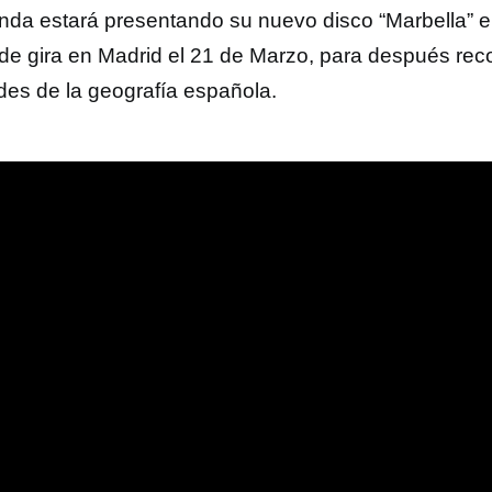
nda estará presentando su nuevo disco “Marbella” e
 de gira en Madrid el 21 de Marzo, para después reco
des de la geografía española.