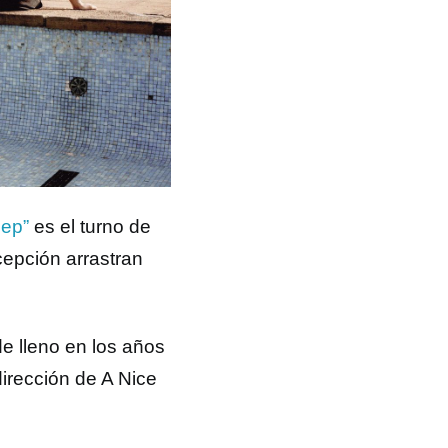
eep”
es el turno de
ecepción arrastran
e lleno en los años
irección de A Nice