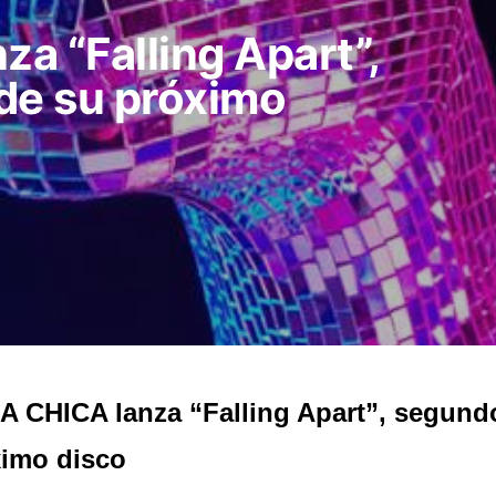
a “Falling Apart”,
de su próximo
 CHICA lanza “Falling Apart”, segundo
imo disco