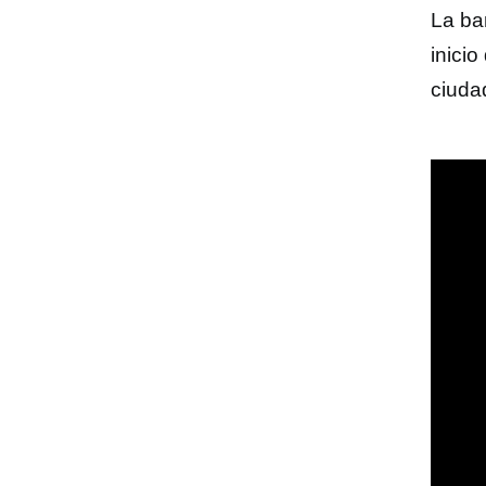
La ba
inicio
ciuda