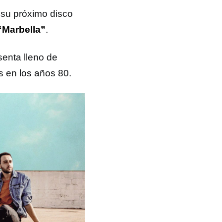
 su próximo disco
“Marbella”
.
senta lleno de
s en los años 80.