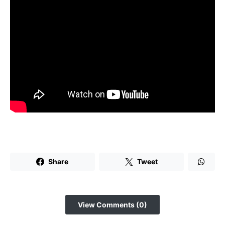
Share
Tweet
View Comments (0)