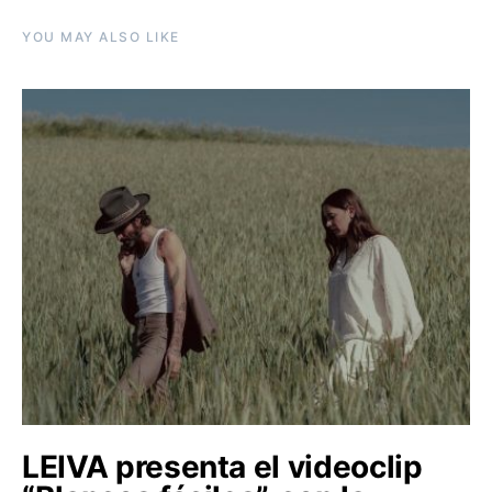
YOU MAY ALSO LIKE
LEIVA presenta el videoclip