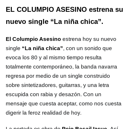
EL COLUMPIO ASESINO estrena su
nuevo single “La niña chica”.
El Columpio Asesino
estrena hoy su nuevo
single
“La niña chica”
, con un sonido que
evoca los 80 y al mismo tiempo resulta
totalmente contemporáneo, la banda navarra
regresa por medio de un single construido
sobre sintetizadores, guitarras, y una letra
escupida con rabia y desazón. Con un
mensaje que cuesta aceptar, como nos cuesta
digerir la feroz realidad de hoy.
La portada es obra de
Peio Basail Izcue.
Así