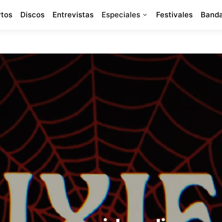
rtos
Discos
Entrevistas
Especiales
Festivales
Banda