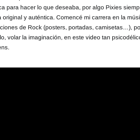
tica para hacer lo que deseaba, por algo Pixies siem
 original y auténtica. Comencé mi carrera en la mús
raciones de Rock (posters, portadas, camisetas…), p
llo, volar la imaginación, en este video tan psicodé
ens.