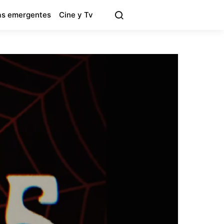
s emergentes
Cine y Tv