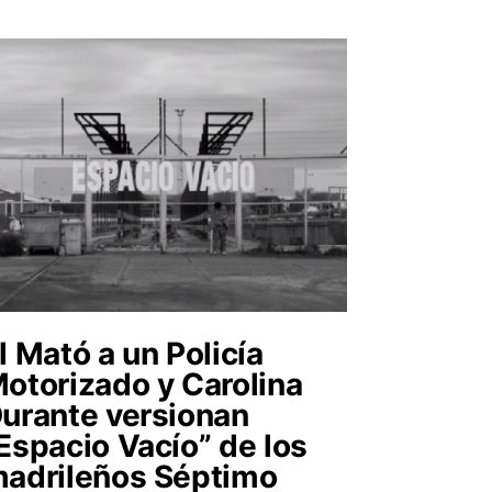
l Mató a un Policía
otorizado y Carolina
urante versionan
Espacio Vacío” de los
adrileños Séptimo