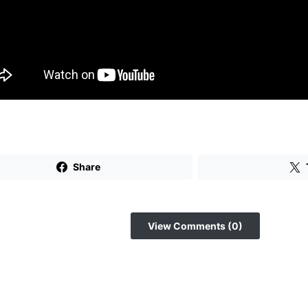
Share
View Comments (0)