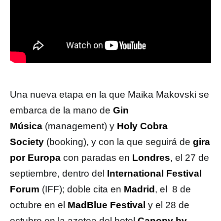
Una nueva etapa en la que Maika Makovski se
embarca de la mano de
Gin
Música
(management) y
Holy Cobra
Society
(booking), y con la que seguirá de
gira
por Europa
con paradas en
Londres
,
el 27 de
septiembre, dentro del
International Festival
Forum
(IFF); doble cita en
Madrid
, el 8 de
octubre en el
MadBlue Festival
y el 28 de
octubre en la azotea del hotel
Canopy by