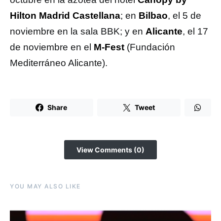
Hilton Madrid Castellana
; en
Bilbao
, el 5 de
noviembre en la sala BBK; y en
Alicante
, el 17
de noviembre en el
M-Fest
(Fundación
Mediterráneo Alicante).
Share
Tweet
View Comments (0)
YOU MAY ALSO LIKE