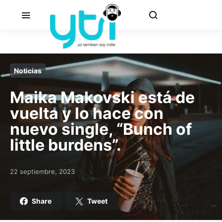
Noticias
Maika Makovski está de
vuelta y lo hace con
nuevo single, “Bunch of
little burdens”.
22 septiembre, 2023
Posted on
Share
Tweet