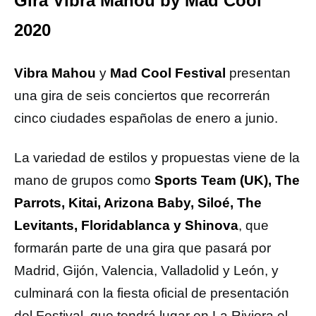
Gira Vibra Mahou by Mad Cool
2020
Vibra Mahou
y
Mad Cool Festival
presentan
una gira de seis conciertos que recorrerán
cinco ciudades españolas de enero a junio.
La variedad de estilos y propuestas viene de la
mano de grupos como
Sports Team (UK), The
Parrots, Kitai, Arizona Baby, Siloé, The
Levitants, Floridablanca y Shinova
, que
formarán parte de una gira que pasará por
Madrid, Gijón, Valencia, Valladolid y León, y
culminará con la fiesta oficial de presentación
del Festival, que tendrá lugar en La Riviera el