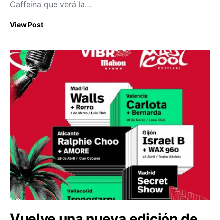
Caffeina que verá la…
View Post
Vuelve una nueva edición de