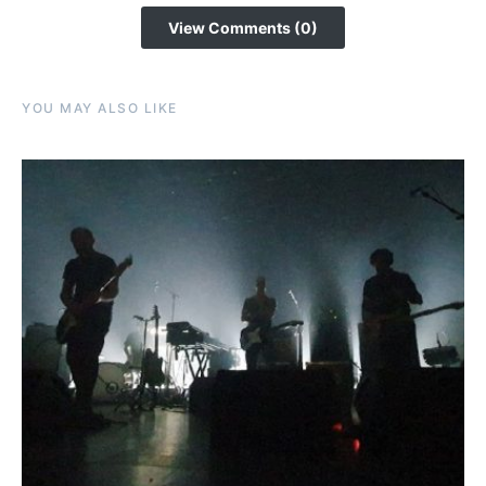
View Comments (0)
YOU MAY ALSO LIKE