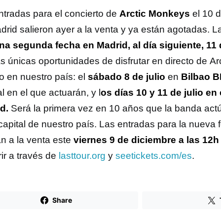
ntradas para el concierto de
Arctic Monkeys
el 10 d
drid salieron ayer a la venta y ya están agotadas. 
na segunda fecha en Madrid, al día siguiente, 11 d
las únicas oportunidades de disfrutar en directo de A
o en nuestro país: el
sábado 8 de julio
en
Bilbao B
al en el que actuarán, y l
os días 10 y 11 de julio en
d.
Será la primera vez en 10 años que la banda act
 capital de nuestro país. Las entradas para la nueva
án a la venta este
viernes 9 de diciembre a las 12h
ir a través de
lasttour.org
y
seetickets.com/es
.
Share