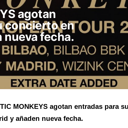
YS agotan
u concierto en
 nueva fecha.
TIC MONKEYS agotan entradas para su 
id y añaden nueva fecha.