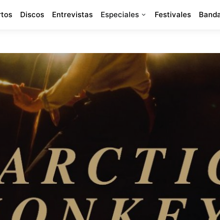
rtos
Discos
Entrevistas
Especiales
Festivales
Banda