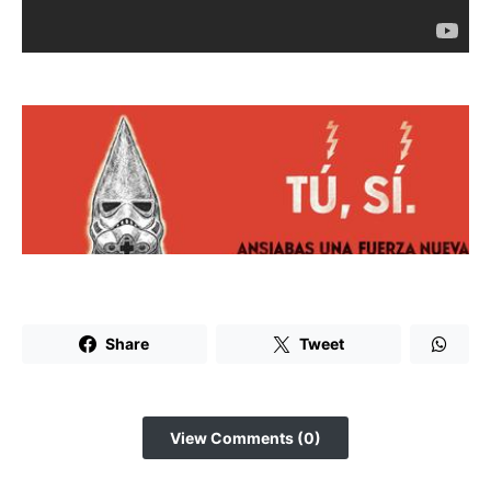
Share
Tweet
View Comments (0)