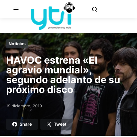
Noticias
HAVOC estrena «El
agravio mundial»,
segundo adelanto de su
próximo disco
19 diciembre, 2019
Posted on
Share
Tweet