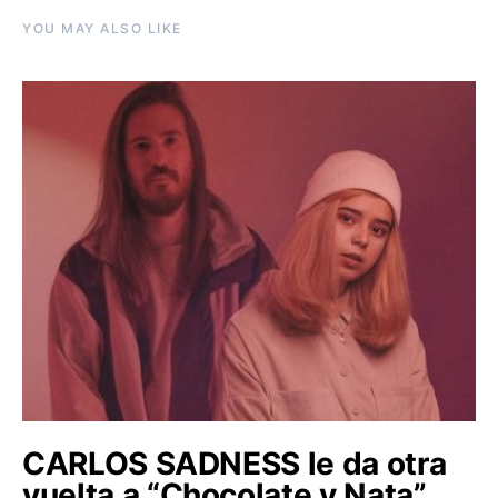
YOU MAY ALSO LIKE
CARLOS SADNESS le da otra
vuelta a “Chocolate y Nata”,