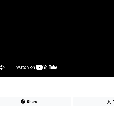
Share