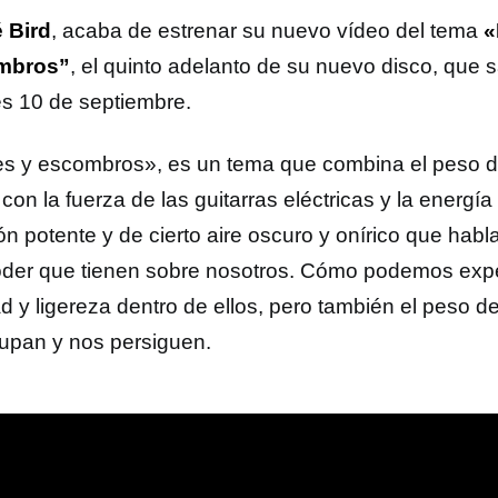
 Bird
, acaba de estrenar su nuevo vídeo del tema
«
mbros”
, el quinto adelanto de su nuevo disco, que s
es 10 de septiembre.
es y escombros», es un tema que combina el peso de
con la fuerza de las guitarras eléctricas y la energía
ón potente y de cierto aire oscuro y onírico que habl
oder que tienen sobre nosotros. Cómo podemos expe
ad y ligereza dentro de ellos, pero también el peso 
upan y nos persiguen.