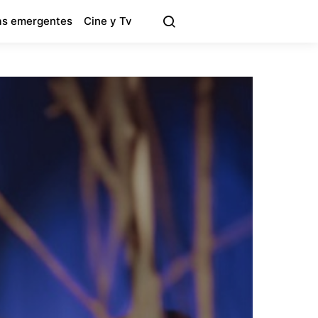
s emergentes
Cine y Tv