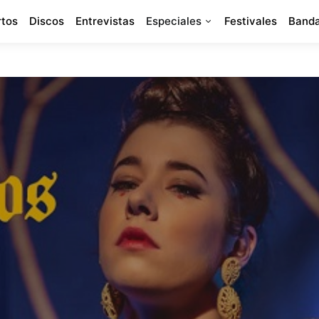
rtos
Discos
Entrevistas
Especiales
Festivales
Banda