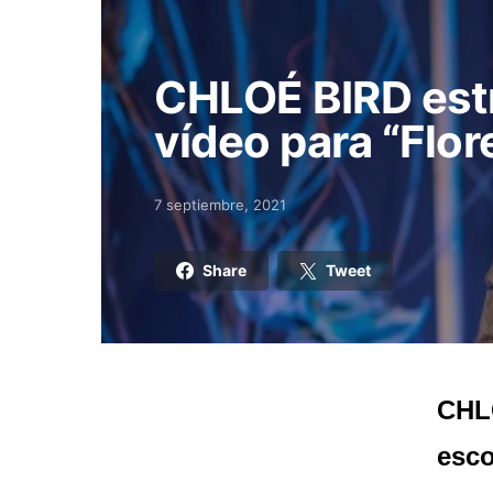
CHLOÉ BIRD est
vídeo para “Flor
7 septiembre, 2021
Posted on
Share
Tweet
CHLO
esc