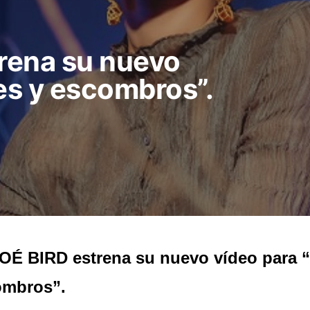
rena su nuevo
es y escombros”.
É BIRD estrena su nuevo vídeo para “
ombros”.