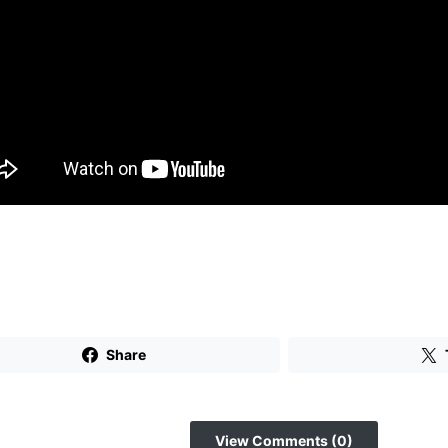
Share
View Comments (0)