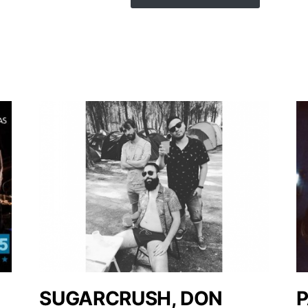
SUGARCRUSH, DON
P