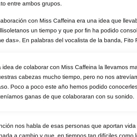
cto entre ambos grupos.
laboración con Miss Caffeina era una idea que lleva
allisoletanos un tiempo y que por fin ha podido conso
e das». En palabras del vocalista de la banda, Fito 
 idea de colaborar con Miss Caffeina la llevamos 
estras cabezas mucho tiempo, pero no nos atrevíam
so. Poco a poco este año hemos podido conocerle
teníamos ganas de que colaboraran con su sonido.
nción nos habla de esas personas que aportan vida 
 nada a cambio y que, en tiempos tan difíciles como