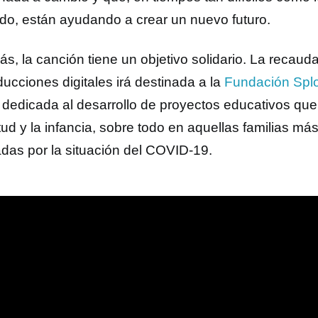
ndo, están ayudando a crear un nuevo futuro.
s, la canción tiene un objetivo solidario. La recauda
ducciones digitales irá destinada a la
Fundación Spl
 dedicada al desarrollo de proyectos educativos que
ud y la infancia, sobre todo en aquellas familias má
adas por la situación del COVID-19.