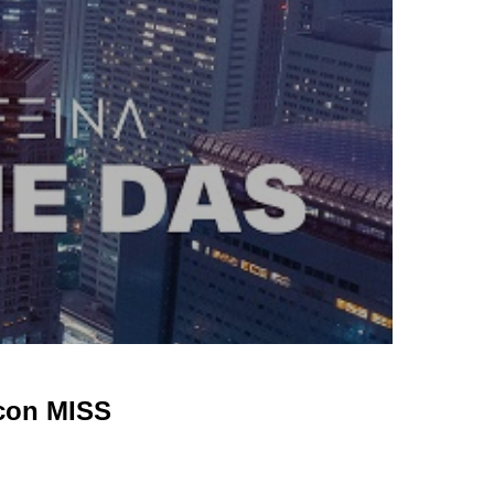
 con MISS