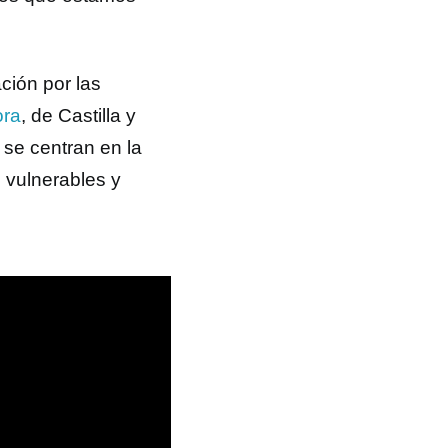
ción por las
ora
, de Castilla y
 se centran en la
s vulnerables y