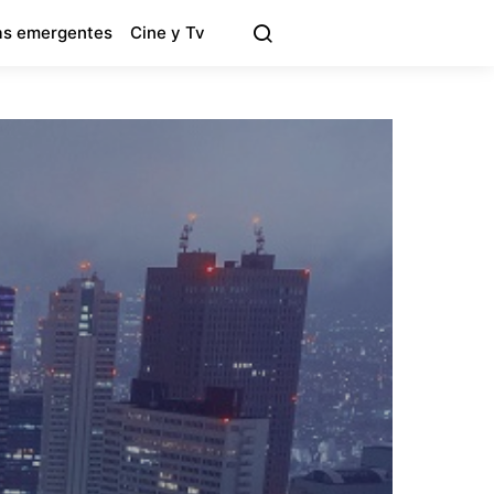
s emergentes
Cine y Tv