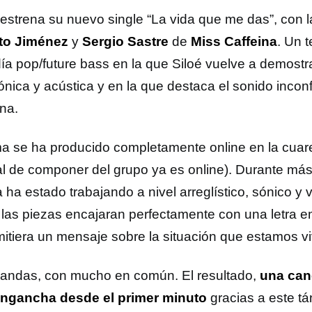
estrena su nuevo single “La vida que me das”, con l
to Jiménez
y
Sergio Sastre
de
Miss Caffeina
. Un 
ía pop/future bass en la que Siloé vuelve a demostr
rónica y acústica y en la que destaca el sonido incon
ina.
ma se ha producido completamente online en la cuar
al de componer del grupo ya es online). Durante más
 ha estado trabajando a nivel arreglístico, sónico y 
 las piezas encajaran perfectamente con una letra 
mitiera un mensaje sobre la situación que estamos v
andas, con mucho en común. El resultado,
una can
ngancha desde el primer minuto
gracias a este t