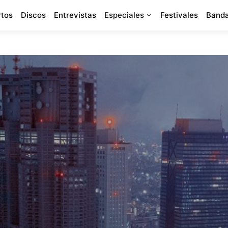
rtos
Discos
Entrevistas
Especiales
Festivales
Banda