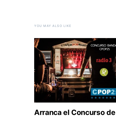
YOU MAY ALSO LIKE
Arranca el Concurso de