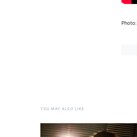
Photo
YOU MAY ALSO LIKE