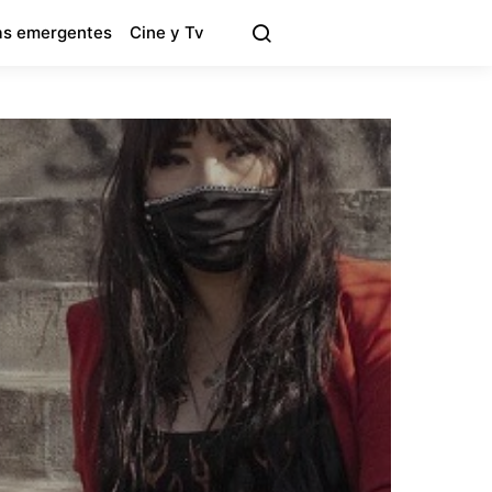
s emergentes
Cine y Tv