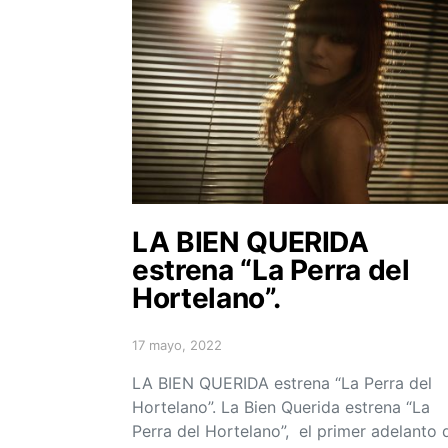
LA BIEN QUERIDA
estrena “La Perra del
Hortelano”.
17 mayo, 2022
Posted on
LA BIEN QUERIDA estrena “La Perra del
Hortelano”. La Bien Querida estrena “La
Perra del Hortelano”, el primer adelanto 