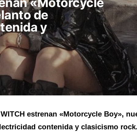
renan «Motorcycle
lanto de
tenida y
.
 WITCH estrenan «Motorcycle Boy», nu
lectricidad contenida y clasicismo rock