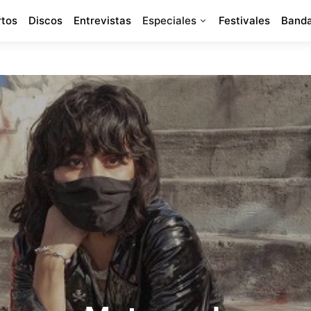
rtos
Discos
Entrevistas
Especiales
Festivales
Banda