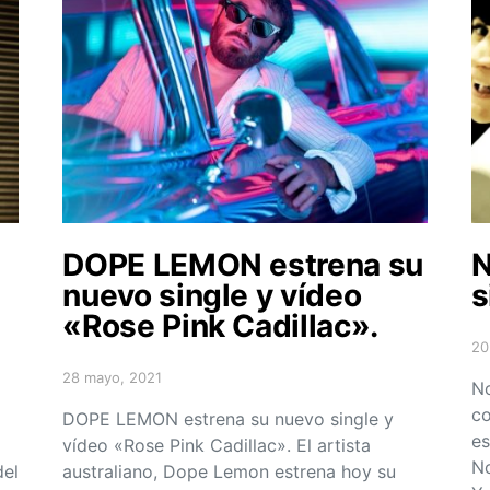
DOPE LEMON estrena su
N
nuevo single y vídeo
s
«Rose Pink Cadillac».
20
Po
28 mayo, 2021
Posted on
No
co
DOPE LEMON estrena su nuevo single y
es
vídeo «Rose Pink Cadillac». El artista
No
del
australiano, Dope Lemon estrena hoy su