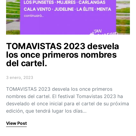
TOMAVISTAS 2023 desvela
los once primeros nombres
del cartel.
3 enero, 2023
Posted on
TOMAVISTAS 2023 desvela los once primeros
nombres del cartel. El festival Tomavistas 2023 ha
desvelado el once inicial para el cartel de su próxima
edición, que tendrá lugar los días…
View Post