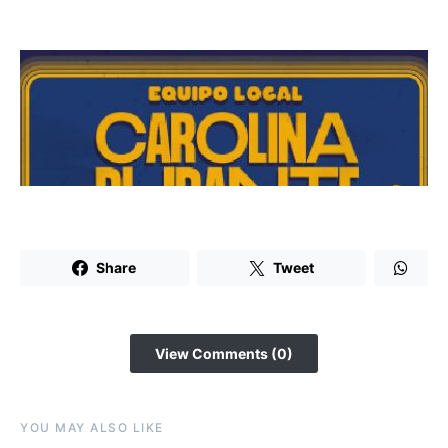
Share
Tweet
View Comments (0)
YOU MAY ALSO LIKE