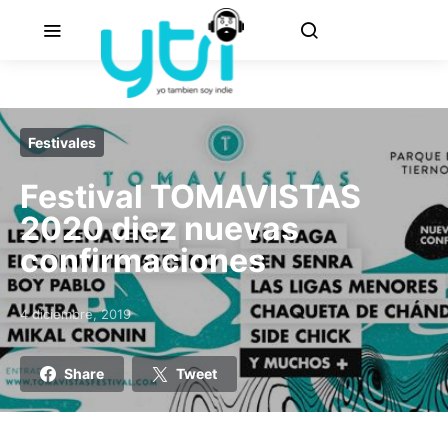
Festivales
Festival TOMAVISTAS
2020 diez nuevas
confirmaciones
4 diciembre, 2019
Posted on
Share
Tweet