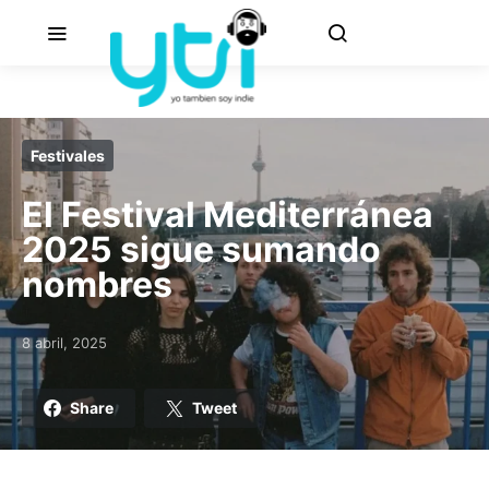
Festivales
El Festival Mediterránea
2025 sigue sumando
nombres
8 abril, 2025
Posted on
Share
Tweet