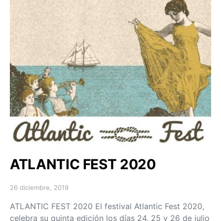
ATLANTIC FEST 2020
26 diciembre, 2019
Posted on
ATLANTIC FEST 2020 El festival Atlantic Fest 2020,
celebra su quinta edición los días 24, 25 y 26 de julio