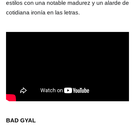
estilos con una notable madurez y un alarde de
cotidiana ironía en las letras.
BAD GYAL