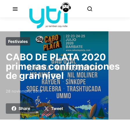
Festivales
CABO DE PLATA 2020
primeras confirmaciones
de gran nivel
28 noviembre, 2019
Posted on
Share
Tweet