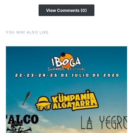
View Comments (0)
YOU MAY ALSO LIKE