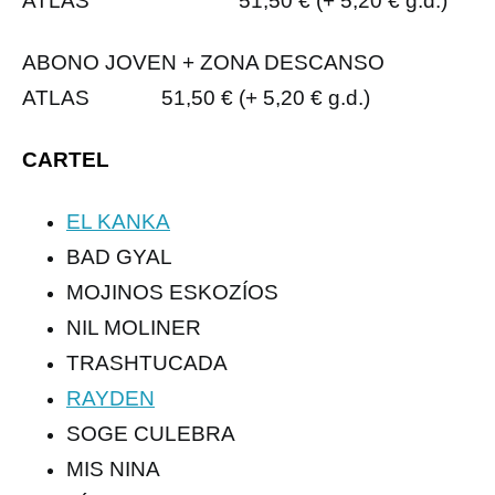
ATLAS 51,50 € (+ 5,20 € g.d.)
ABONO JOVEN + ZONA DESCANSO
ATLAS 51,50 € (+ 5,20 € g.d.)
CARTEL
EL KANKA
BAD GYAL
MOJINOS ESKOZÍOS
NIL MOLINER
TRASHTUCADA
RAYDEN
SOGE CULEBRA
MIS NINA