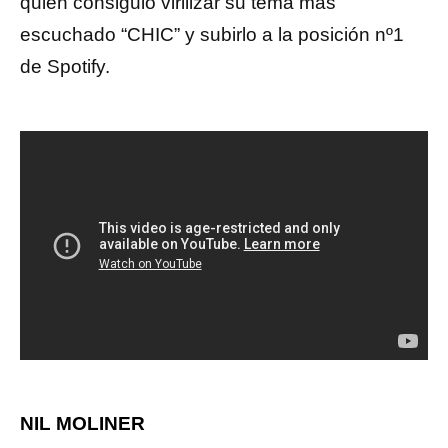
quien consiguió virilizar su tema más
escuchado “CHIC” y subirlo a la posición nº1
de Spotify.
NIL MOLINER