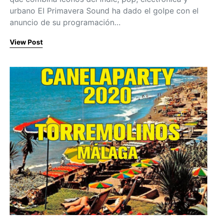
urbano El Primavera Sound ha dado el golpe con el
anuncio de su programación…
View Post