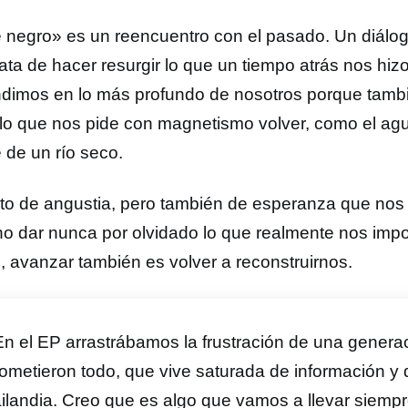
e negro» es un reencuentro con el pasado. Un diál
ata de hacer resurgir lo que un tiempo atrás nos hizo
dimos en lo más profundo de nosotros porque tamb
lo que nos pide con magnetismo volver, como el agu
 de un río seco.
ito de angustia, pero también de esperanza que nos 
no dar nunca por olvidado lo que realmente nos impo
, avanzar también es volver a reconstruirnos.
n el EP arrastrábamos la frustración de una generac
ometieron todo, que vive saturada de información y 
ilandia. Creo que es algo que vamos a llevar siempr