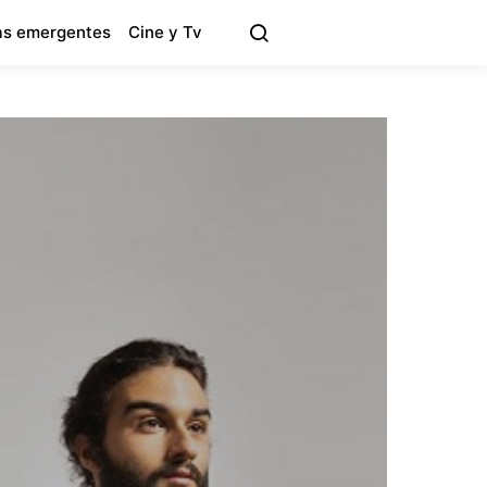
s emergentes
Cine y Tv