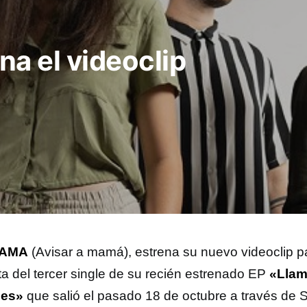
a el videoclip
MAMA
(Avisar a mamá), estrena su nuevo videoclip 
ata del tercer single de su recién estrenado EP
«Lla
ues»
que salió el pasado 18 de octubre a través de