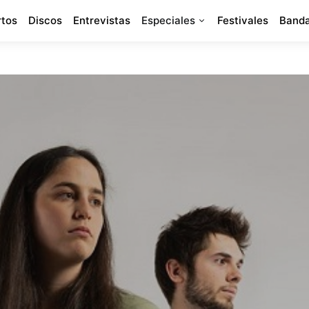
rtos
Discos
Entrevistas
Especiales
Festivales
Banda