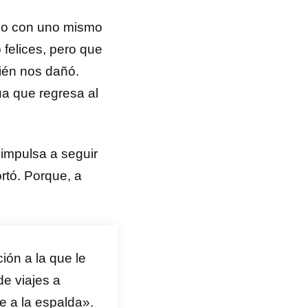
ogo con uno mismo
 felices, pero que
ién nos dañó.
a que regresa al
impulsa a seguir
rtó. Porque, a
ión a la que le
de viajes a
e a la espalda».