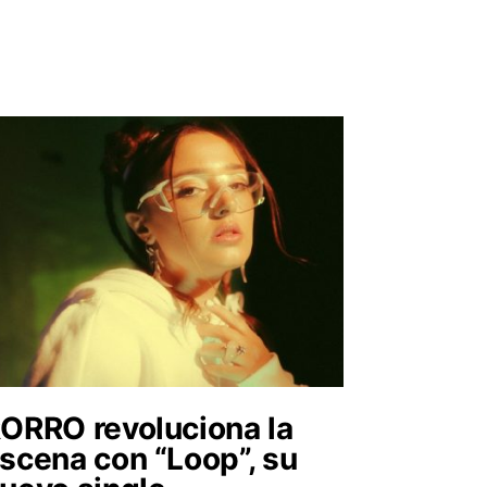
ORRO revoluciona la
scena con “Loop”, su