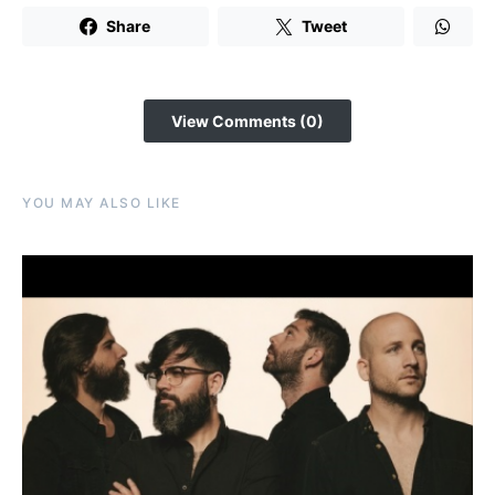
Share
Tweet
View Comments (0)
YOU MAY ALSO LIKE