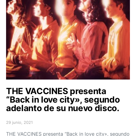
THE VACCINES presenta
“Back in love city», segundo
adelanto de su nuevo disco.
29 junio, 2021
Posted on
THE VACCINES presenta “Back in love city», segundo