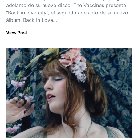
adelanto de su nuevo disco. The Vaccines presenta
“Back in love city”, el segundo adelanto de su nuevo
álbum, Back In Love…
View Post