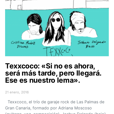
Texxcoco: «Si no es ahora,
será más tarde, pero llegará.
Ese es nuestro lema».
21 enero, 2016
Posted on
Texxcoco, el trío de garaje rock de Las Palmas de
Gran Canaria, formado por Adriana Moscoso