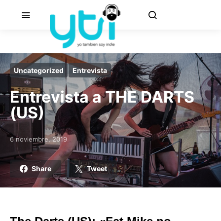
Uncategorized
Entrevista
Entrevista a THE DARTS
(US)
6 noviembre, 2019
Posted on
Share
Tweet