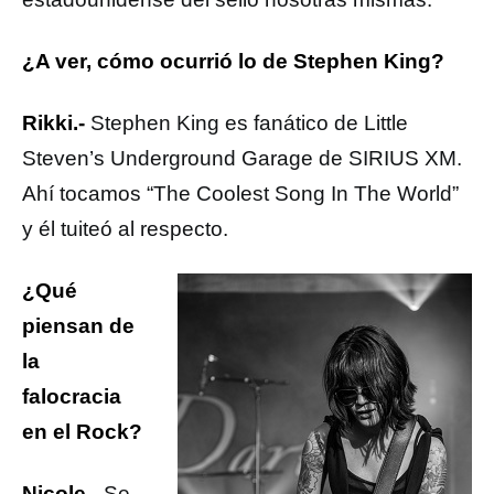
¿A ver, cómo ocurrió lo de Stephen King?
Rikki.-
Stephen King es fanático de Little
Steven’s Underground Garage de SIRIUS XM.
Ahí tocamos “The Coolest Song In The World”
y él tuiteó al respecto.
¿Qué
piensan de
la
falocracia
en el Rock?
Nicole.-
Se