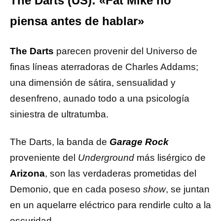
The Darts (US): «Fat Mike no
piensa antes de hablar»
The Darts
parecen provenir del Universo de
finas líneas aterradoras de Charles Addams;
una dimensión de sátira, sensualidad y
desenfreno, aunado todo a una psicología
siniestra de ultratumba.
The Darts, la banda de
Garage Rock
proveniente del
Underground
más lisérgico de
Arizona
, son las verdaderas prometidas del
Demonio, que en cada poseso
show
, se juntan
en un aquelarre eléctrico para rendirle culto a la
oscuridad.