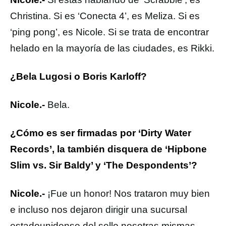
Christina. Si es ‘Conecta 4’, es Meliza. Si es
‘ping pong’, es Nicole. Si se trata de encontrar
helado en la mayoría de las ciudades, es Rikki.
¿Bela Lugosi o Boris Karloff?
Nicole.-
Bela.
¿Cómo es ser firmadas por ‘Dirty Water
Records’, la también disquera de ‘Hipbone
Slim vs. Sir Baldy’ y ‘The Despondents’?
Nicole.-
¡Fue un honor! Nos trataron muy bien
e incluso nos dejaron dirigir una sucursal
estadounidense del sello nosotras mismas.