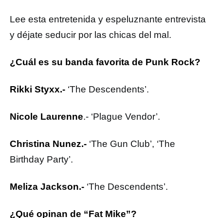
Lee esta entretenida y espeluznante entrevista
y déjate seducir por las chicas del mal.
¿Cuál es su banda favorita de Punk Rock?
Rikki Styxx.-
‘The Descendents’.
Nicole Laurenne
.- ‘Plague Vendor’.
Christina Nunez.-
‘The Gun Club’, ‘The
Birthday Party’.
Meliza Jackson.-
‘The Descendents’.
¿Qué opinan de “Fat Mike”?