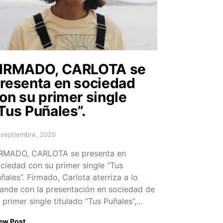
IRMADO, CARLOTA se
resenta en sociedad
on su primer single
Tus Puñales”.
 septiembre, 2020
sted on
IRMADO, CARLOTA se presenta en
ciedad con su primer single “Tus
ñales”. Firmado, Carlota aterriza a lo
ande con la presentación en sociedad de
 primer single titulado “Tus Puñales”,…
ew Post