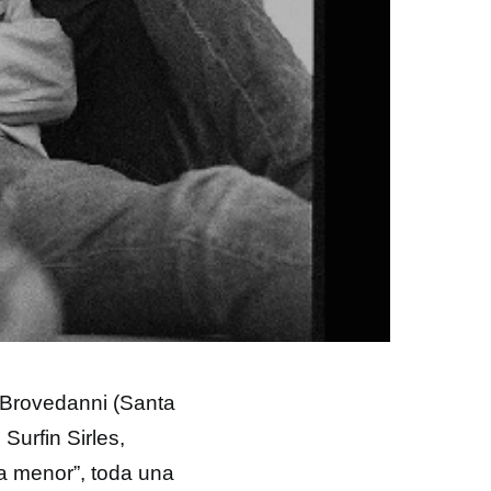
a Brovedanni (Santa
Surfin Sirles,
a menor”, toda una