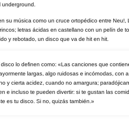
l underground.
en su música como un cruce ortopédico entre Neu!, 
rincos; letras ácidas en castellano con un pelín de 
do y rebotado, un disco que va de hit en hit.
 disco lo definen como: «Las canciones que contien
yormente largas, algo ruidosas e incómodas, con a
no y cierta acidez, cuando no amargura; paradójic
en e incluso te pueden divertir: si te gustan las comi
te es tu disco. Si no, quizás también.»