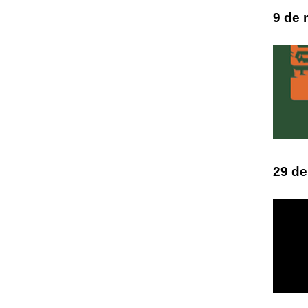
9 de
29 de