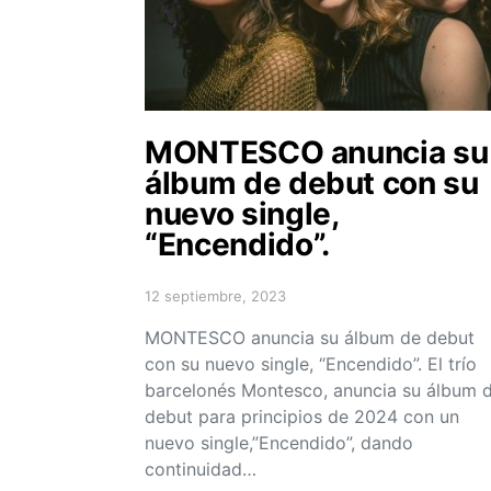
MONTESCO anuncia su
álbum de debut con su
nuevo single,
“Encendido”.
12 septiembre, 2023
Posted on
MONTESCO anuncia su álbum de debut
con su nuevo single, “Encendido”. El trío
barcelonés Montesco, anuncia su álbum 
debut para principios de 2024 con un
nuevo single,”Encendido”, dando
continuidad…