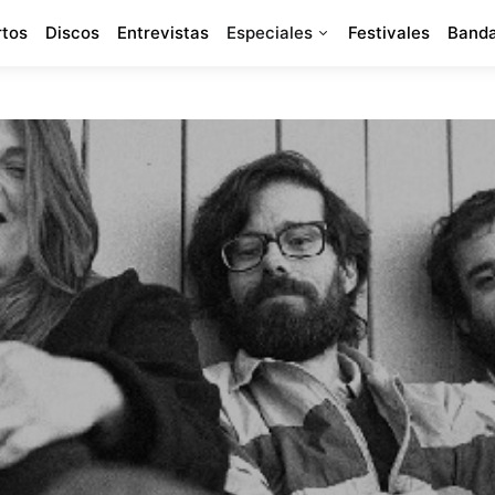
rtos
Discos
Entrevistas
Especiales
Festivales
Banda